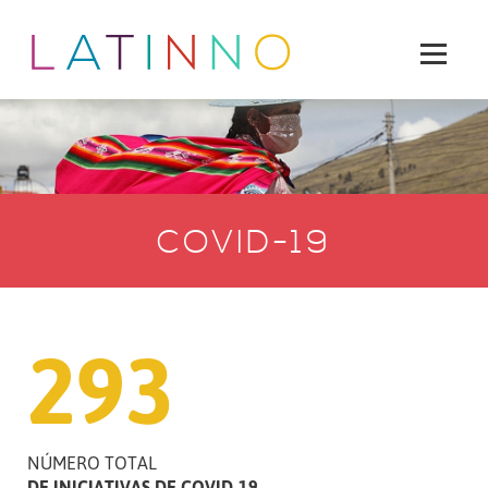
COVID-19
293
NÚMERO TOTAL
DE INICIATIVAS DE COVID-19