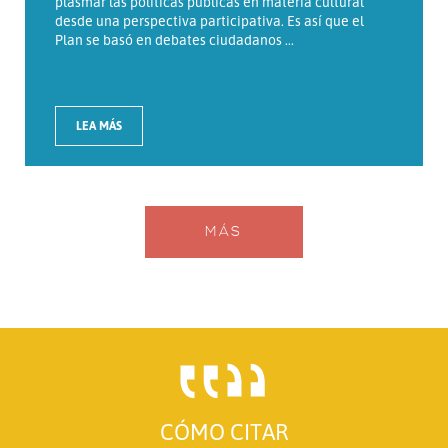
plasmar las políticas públicas en materia cultural
desde una perspectiva participativa. Es así que el
Plan se basó en debates ciudadanos ...
LEA MÁS
MÁS
CÓMO CITAR