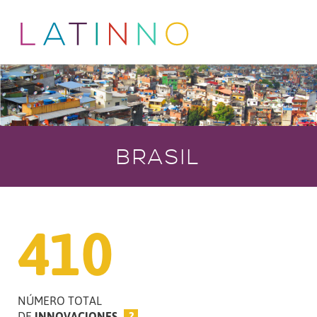
BRASIL
410
NÚMERO TOTAL
DE
INNOVACIONES
?