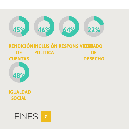
45%
46%
64%
22%
RENDICIÓN
INCLUSIÓN
RESPONSIVIDAD
ESTADO
DE
POLÍTICA
DE
CUENTAS
DERECHO
48%
IGUALDAD
SOCIAL
FINES
?