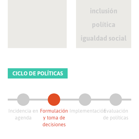
inclusión
política
igualdad social
CICLO DE POLÍTICAS
Incidencia en
Formulación
Implementación
Evaluación
agenda
y toma de
de políticas
decisiones