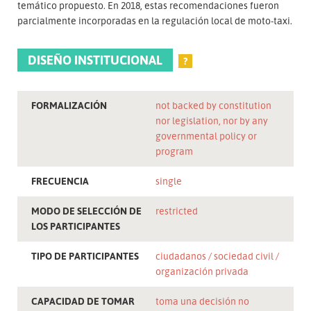
temático propuesto. En 2018, estas recomendaciones fueron
parcialmente incorporadas en la regulación local de moto-taxi.
DISEÑO INSTITUCIONAL
?
FORMALIZACIÓN
not backed by constitution
nor legislation, nor by any
governmental policy or
program
FRECUENCIA
single
MODO DE SELECCIÓN DE
restricted
LOS PARTICIPANTES
TIPO DE PARTICIPANTES
ciudadanos
sociedad civil
organización privada
CAPACIDAD DE TOMAR
toma una decisión no