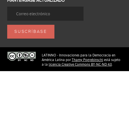
MANTÉNGASE ACTUALIZADO
LATINNO - Innovaciones para la Democracia en
América Latina
por
Thamy Pogrebinschi
está sujeto
a la
licencia Creative Commons BY-NC-ND 4.0
.