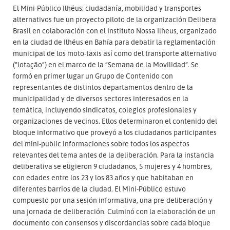
El Mini-Público Ilhéus: ciudadanía, mobilidad y transportes
alternativos fue un proyecto piloto de la organización Delibera
Brasil en colaboración con el Instituto Nossa Ilheus, organizado
en la ciudad de Ilhéus en Bahía para debatir la reglamentación
municipal de los moto-taxis así como del transporte alternativo
(“lotação”) en el marco de la “Semana de la Movilidad”. Se
formó en primer lugar un Grupo de Contenido con
representantes de distintos departamentos dentro de la
municipalidad y de diversos sectores interesados en la
temática, incluyendo sindicatos, colegios profesionales y
organizaciones de vecinos. Ellos determinaron el contenido del
bloque informativo que proveyó a los ciudadanos participantes
del mini-public informaciones sobre todos los aspectos
relevantes del tema antes de la deliberación. Para la instancia
deliberativa se eligieron 9 ciudadanos, 5 mujeres y 4 hombres,
con edades entre los 23 y los 83 años y que habitaban en
diferentes barrios de la ciudad. El Mini-Público estuvo
compuesto por una sesión informativa, una pre-deliberación y
una jornada de deliberación. Culminó con la elaboración de un
documento con consensos y discordancias sobre cada bloque