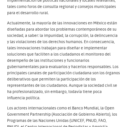
implementación de políticas nacionales y locales relevantes,
tales como foros de consulta regional y consejos municipales
para el desarrollo rural.
Actualmente, la mayoría de las innovaciones en México están
diseñadas para abordar los problemas contemporáneos de su
sociedad, a saber: la impunidad, la corrupción, la delincuencia
y las violaciones de los derechos humanos. En consecuencia,
tales innovaciones trabajan para diseñar e implementar
soluciones que faciliten a los ciudadanos el monitoreo del
desempeño de las instituciones y funcionarios
gubernamentales para evaluarlos y hacerlos responsables. Los
principales canales de participación ciudadana son los órganos
deliberativos que permiten la participación de los
representantes de los ciudadanos. Aunque la sociedad civil se
ha profesionalizado, sin embargo, todavía tiene poca
influencia política.
Los actores internacionales como el Banco Mundial, la Open
Government Partnership (Asociación de Gobierno Abierto), los
Programas de las Naciones Unidas (UNICEF, PNUD, FAO,
PNUD), el Centro Internacional de Periodistas y Amnistía