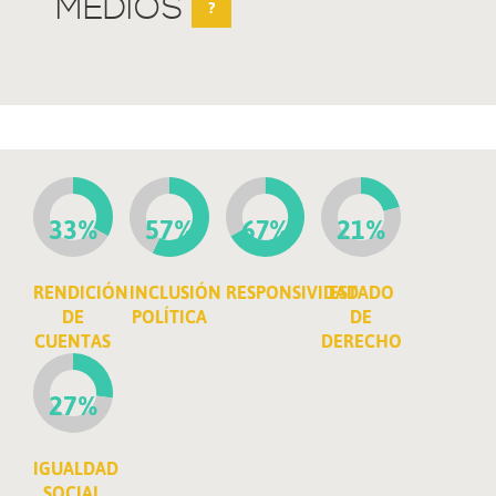
MEDIOS
?
33%
57%
67%
21%
RENDICIÓN
INCLUSIÓN
RESPONSIVIDAD
ESTADO
DE
POLÍTICA
DE
CUENTAS
DERECHO
27%
IGUALDAD
SOCIAL