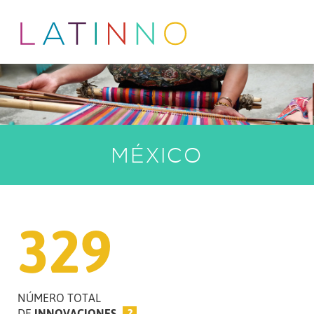
MÉXICO
329
NÚMERO TOTAL
DE
INNOVACIONES
?