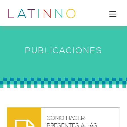
PUBLICACIONES
CÓMO HACER
PRESENTES A LAS