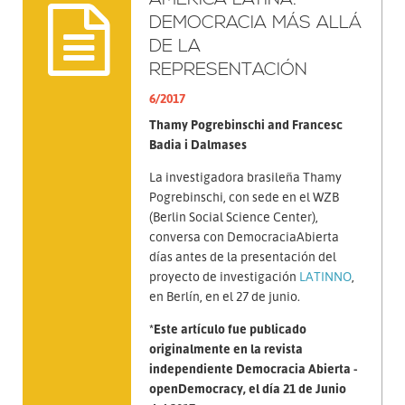
DEMOCRACIA MÁS ALLÁ
DE LA
REPRESENTACIÓN
6/2017
Thamy Pogrebinschi and Francesc
Badia i Dalmases
La investigadora brasileña Thamy
Pogrebinschi, con sede en el WZB
(Berlin Social Science Center),
conversa con DemocraciaAbierta
días antes de la presentación del
proyecto de investigación
LATINNO
,
en Berlín, en el 27 de junio.
*Este artículo fue publicado
originalmente en la revista
independiente Democracia Abierta -
openDemocracy, el día 21 de Junio