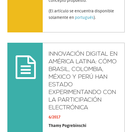
concepto propuesto.
(El artículo se encuentra disponible
solamente en
portugués
).
INNOVACIÓN DIGITAL EN
AMÉRICA LATINA: CÓMO
BRASIL, COLOMBIA,
MÉXICO Y PERÚ HAN
ESTADO
EXPERIMENTANDO CON
LA PARTICIPACIÓN
ELECTRÓNICA
6/2017
Thamy Pogrebinschi