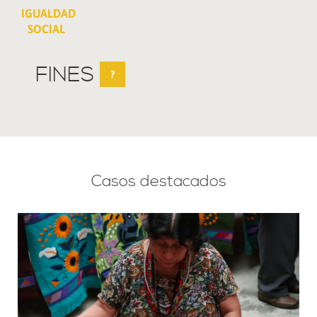
IGUALDAD
SOCIAL
FINES
?
Casos destacados