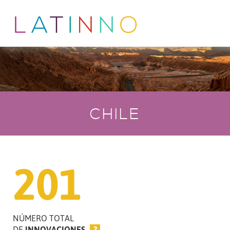
CHILE
201
NÚMERO TOTAL
DE
INNOVACIONES
?