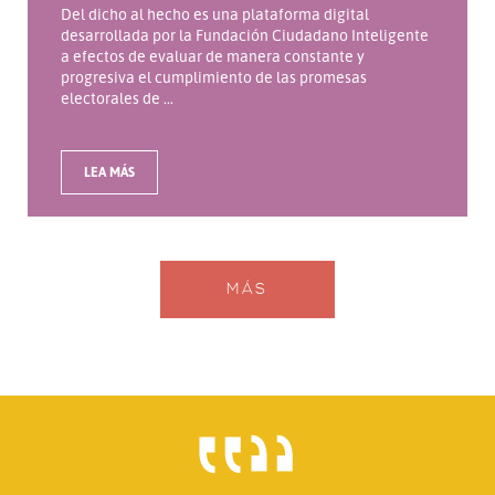
Del dicho al hecho es una plataforma digital
desarrollada por la Fundación Ciudadano Inteligente
a efectos de evaluar de manera constante y
progresiva el cumplimiento de las promesas
electorales de ...
LEA MÁS
MÁS