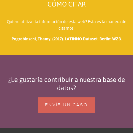
CÓMO CITAR
Quiere utilizar la información de esta web? Esta es la manera de
citarnos:
Pogrebinschi, Thamy. (2017). LATINNO Dataset. Berlin: WZB.
¿Le gustaría contribuir a nuestra base de
datos?
ENVÍE UN CASO