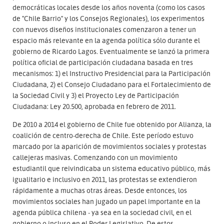
democráticas locales desde los años noventa (como los casos
de "Chile Barrio" y los Consejos Regionales), los experimentos
con nuevos diseños institucionales comenzaron a tener un
espacio más relevante en la agenda política sólo durante el
gobierno de Ricardo Lagos. Eventualmente se lanzó la primera
política oficial de participación ciudadana basada en tres
mecanismos: 1) el Instructivo Presidencial para la Participación
Ciudadana, 2) el Consejo Ciudadano para el Fortalecimiento de
la Sociedad Civil y 3) el Proyecto Ley de Participación
Ciudadana: Ley 20.500, aprobada en febrero de 2011.
De 2010 a 2014 el gobierno de Chile fue obtenido por Alianza, la
coalición de centro-derecha de Chile. Este período estuvo
marcado por la aparición de movimientos sociales y protestas
callejeras masivas. Comenzando con un movimiento
estudiantil que reivindicaba un sistema educativo público, más
igualitario e inclusivo en 2011, las protestas se extendieron
rápidamente a muchas otras áreas. Desde entonces, los
movimientos sociales han jugado un papel importante en la
agenda pública chilena - ya sea en la sociedad civil, en el
gobierno o incluso en el Poder Legislativo. De estos