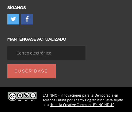
SÍGANOS
MANTÉNGASE ACTUALIZADO
LATINNO - Innovaciones para la Democracia en
América Latina
por
Thamy Pogrebinschi
está sujeto
a la
licencia Creative Commons BY-NC-ND 4.0
.