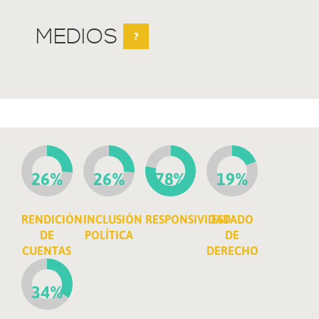
MEDIOS
?
26%
26%
78%
19%
RENDICIÓN
INCLUSIÓN
RESPONSIVIDAD
ESTADO
DE
POLÍTICA
DE
CUENTAS
DERECHO
34%