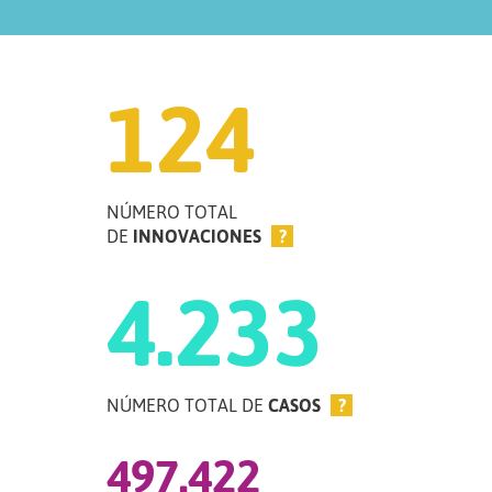
124
NÚMERO TOTAL
DE
INNOVACIONES
?
4.233
NÚMERO TOTAL DE
CASOS
?
497.422