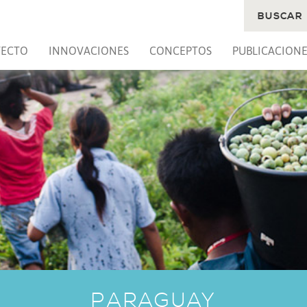
BUSCAR
YECTO
INNOVACIONES
CONCEPTOS
PUBLICACIONE
PARAGUAY