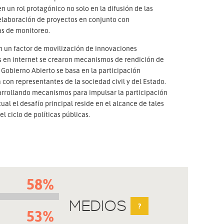
n un rol protagónico no solo en la difusión de las
a elaboración de proyectos en conjunto con
as de monitoreo.
n un factor de movilización de innovaciones
es en internet se crearon mecanismos de rendición de
 Gobierno Abierto se basa en la participación
con representantes de la sociedad civil y del Estado.
sarrollando mecanismos para impulsar la participación
ual el desafío principal reside en el alcance de tales
 ciclo de políticas públicas.
58%
MEDIOS
?
53%