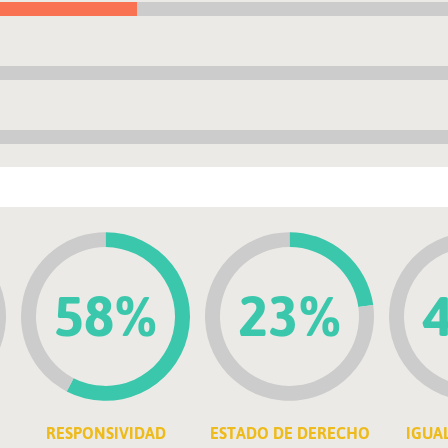
58%
23%
RESPONSIVIDAD
ESTADO DE DERECHO
IGUA