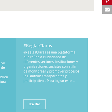
#ReglasClaras
#ReglasClaras es una plataforma
que reúne a ciudadanos de
diferentes sectores, instituciones y
izar
organizaciones sociales con el fin
 de
de monitorear y promover procesos
legislativos transparentes y
blica
participativos. Para lograr este ...
ltura
LEA MÁS