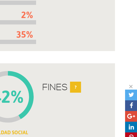
2%
35%
FINES
?
42%
LDAD SOCIAL