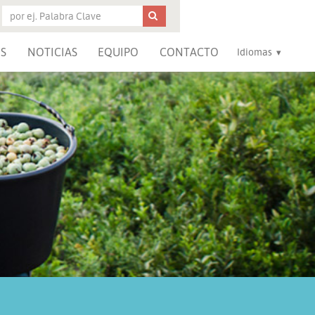
S
NOTICIAS
EQUIPO
CONTACTO
Idiomas