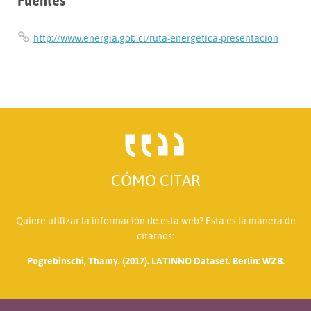
Fuentes
http://www.energia.gob.cl/ruta-energetica-presentacion
CÓMO CITAR
Quiere utilizar la información de esta web? Esta es la manera de
citarnos:
Pogrebinschi, Thamy. (2017). LATINNO Dataset. Berlin: WZB.