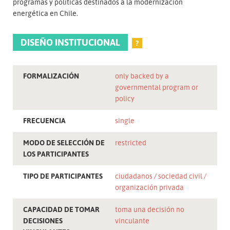
programas y políticas destinados a la modernización
energética en Chile.
DISEÑO INSTITUCIONAL
?
FORMALIZACIÓN
only backed by a
governmental program or
policy
FRECUENCIA
single
MODO DE SELECCIÓN DE
restricted
LOS PARTICIPANTES
TIPO DE PARTICIPANTES
ciudadanos
sociedad civil
organización privada
CAPACIDAD DE TOMAR
toma una decisión no
DECISIONES
vinculante