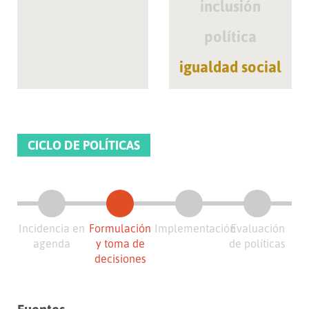
inclusión
política
igualdad social
CICLO DE POLÍTICAS
Incidencia en
Formulación
Implementación
Evaluación
agenda
y toma de
de políticas
decisiones