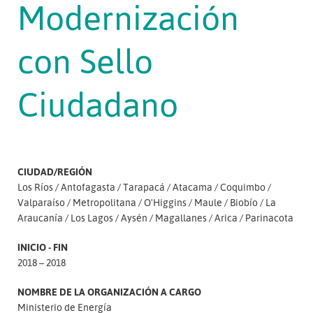
Modernización
con Sello
Ciudadano
CIUDAD/REGIÓN
Los Ríos
Antofagasta
Tarapacá
Atacama
Coquimbo
Valparaíso
Metropolitana
O'Higgins
Maule
Biobío
La
Araucanía
Los Lagos
Aysén
Magallanes
Arica
Parinacota
INICIO - FIN
2018 – 2018
NOMBRE DE LA ORGANIZACIÓN A CARGO
Ministerio de Energía