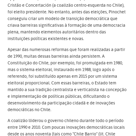
Cristão e Concertación (a coalizão centro-esquerda no Chile),
foi eleito presidente. No entanto, antes das eleições, Pinochet
conseguiu criar um modelo de transição democrática que
criava barreiras significativas à formação de uma democracia
plena, mantendo elementos autoritários dentro das
instituições políticas existentes e novas.
Apesar das numerosas reformas que foram realizadas a partir
de 1990, muitas dessas barreiras ainda persistem. A
Constituição do Chile, por exemplo, foi promulgada em 1980,
mas o sistema eleitoral, instaurado em 1988, logo após o
referendo, foi substituído apenas em 2015 por um sistema
eleitoral proporcional. Com essas barreiras, o Estado tem
mantido a sua tradição centralista e verticalista na concepção
e implementação de políticas públicas, dificultando o
desenvolvimento da participação cidadã e de inovações
democráticas no Chile.
A coalizão lliderou o governo chileno durante todo o período
entre 1990 e 2010. Com poucas inovações democráticas locais
desde os anos noventa (tais como "Chile Barrio" (lit. Chile