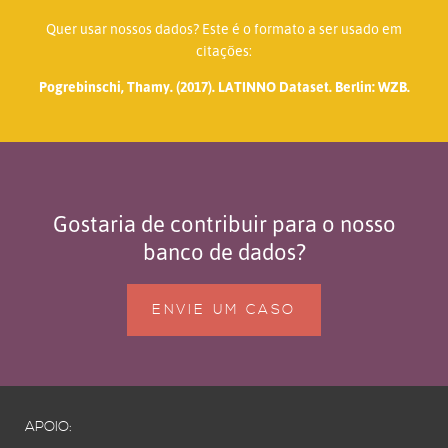
Quer usar nossos dados? Este é o formato a ser usado em
citações:
Pogrebinschi, Thamy. (2017). LATINNO Dataset. Berlin: WZB.
Gostaria de contribuir para o nosso
banco de dados?
ENVIE UM CASO
APOIO: