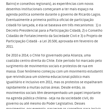
Bairro) e conselhos regionais), as experiências com novos
desenhos institucionais começaram a ter mais espaço na
agenda política somente durante o governo de Ricardo Lagos.
Eventualmente a primeira política oficial de participação
cidadã foi lançada, e ela se baseava em três mecanismos: 1) o
Decreto Presidencial para a Participação Cidadã, 2) o Conselho
Cidadão de Fortalecimento da Sociedade Civil e 3) o Projeto de
Participação Cidadã - a Lei 20.500, aprovada em fevereiro de
2011.
De 2010 a 2014, o Chile foi governado pela Alianza, uma
coalizão centro-direita do Chile. Este período foi marcado pelo
surgimento de movimentos sociais e protestos de rua em
massa. Esse fenômeno começou com um movimento estudantil
que reivindicava um sistema educacional público mais
igualitário e inclusivo em 2011, mas os protestos se espalharam
rapidamente a muitas outras áreas. Desde então, os
movimentos sociais têm desempenhado um papel importante
na agenda pública chilena - seja na da sociedade civil, do
governo ou até mesmo do Poder Legislativo. Desses
movimentos, por exemplo, nasceram os conselhos para incluir