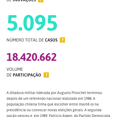
5.095
NÚMERO TOTAL DE
CASOS
?
18.420.662
VOLUME
DE
PARTICIPAÇÃO
?
A ditadura militar liderada por Augusto Pinochet terminou
depois de um referendo nacional realizado em 1988. A
população chilena tinha que escolher entre mantê-lo na
presidência ou convocar novas eleições gerais. A segunda
opção venceu e, em 1989, Patricio Alwyn, do Partido Democrata