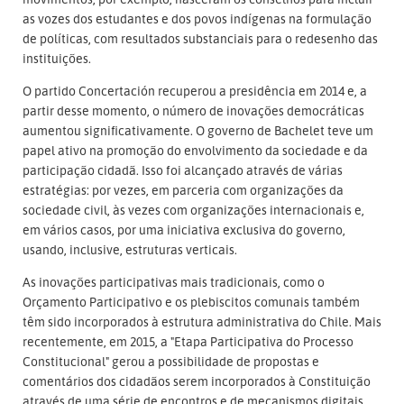
as vozes dos estudantes e dos povos indígenas na formulação
de políticas, com resultados substanciais para o redesenho das
instituições.
O partido Concertación recuperou a presidência em 2014 e, a
partir desse momento, o número de inovações democráticas
aumentou significativamente. O governo de Bachelet teve um
papel ativo na promoção do envolvimento da sociedade e da
participação cidadã. Isso foi alcançado através de várias
estratégias: por vezes, em parceria com organizações da
sociedade civil, às vezes com organizações internacionais e,
em vários casos, por uma iniciativa exclusiva do governo,
usando, inclusive, estruturas verticais.
As inovações participativas mais tradicionais, como o
Orçamento Participativo e os plebiscitos comunais também
têm sido incorporados à estrutura administrativa do Chile. Mais
recentemente, em 2015, a "Etapa Participativa do Processo
Constitucional" gerou a possibilidade de propostas e
comentários dos cidadãos serem incorporados à Constituição
através de uma série de encontros e de mecanismos digitais.