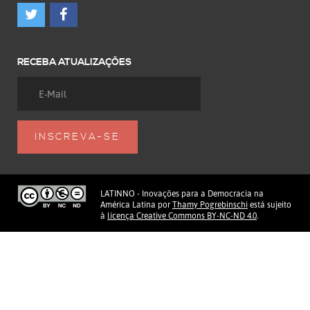
RECEBA ATUALIZAÇÕES
LATINNO - Inovações para a Democracia na
América Latina
por
Thamy Pogrebinschi
está sujeito
à
licença Creative Commons BY-NC-ND 4.0
.