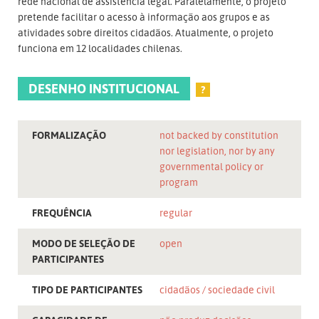
rede nacional de assistência legal. Paralelamente, o projeto
pretende facilitar o acesso à informação aos grupos e as
atividades sobre direitos cidadãos. Atualmente, o projeto
funciona em 12 localidades chilenas.
DESENHO INSTITUCIONAL
?
FORMALIZAÇÃO
not backed by constitution
nor legislation, nor by any
governmental policy or
program
FREQUÊNCIA
regular
MODO DE SELEÇÃO DE
open
PARTICIPANTES
TIPO DE PARTICIPANTES
cidadãos
sociedade civil