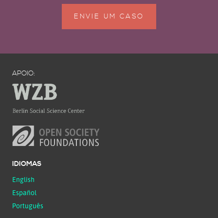
ENVIE UM CASO
APOIO:
IDIOMAS
English
Español
Português