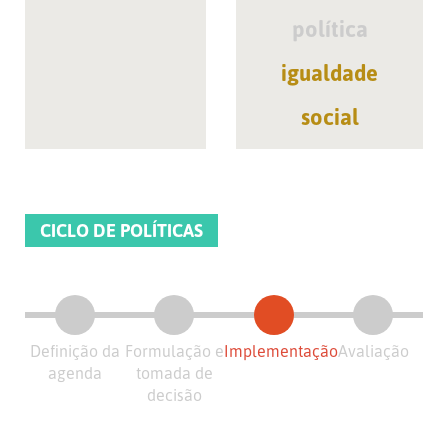
política
igualdade
social
CICLO DE POLÍTICAS
Definição da
Formulação e
Implementação
Avaliação
agenda
tomada de
decisão