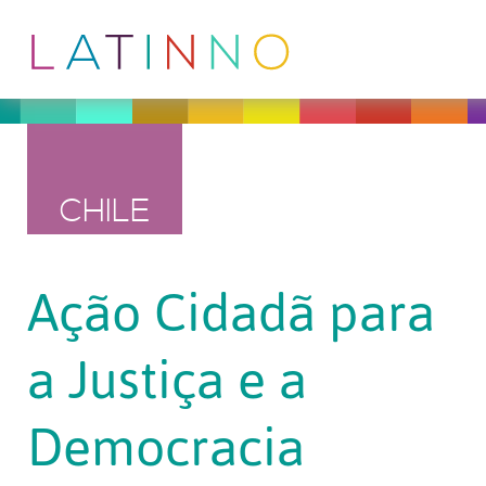
CHILE
Ação Cidadã para
a Justiça e a
Democracia