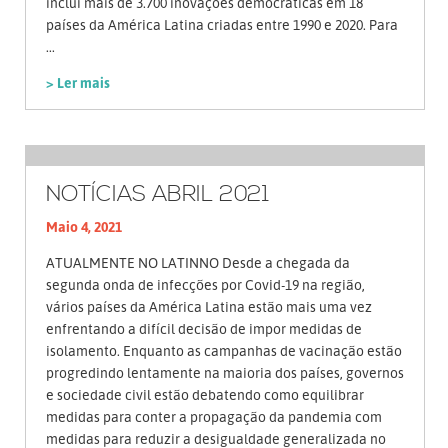
inclui mais de 3.700 inovações democráticas em 18
países da América Latina criadas entre 1990 e 2020. Para
...
> Ler mais
NOTÍCIAS ABRIL 2021
Maio 4, 2021
ATUALMENTE NO LATINNO Desde a chegada da
segunda onda de infecções por Covid-19 na região,
vários países da América Latina estão mais uma vez
enfrentando a difícil decisão de impor medidas de
isolamento. Enquanto as campanhas de vacinação estão
progredindo lentamente na maioria dos países, governos
e sociedade civil estão debatendo como equilibrar
medidas para conter a propagação da pandemia com
medidas para reduzir a desigualdade generalizada no