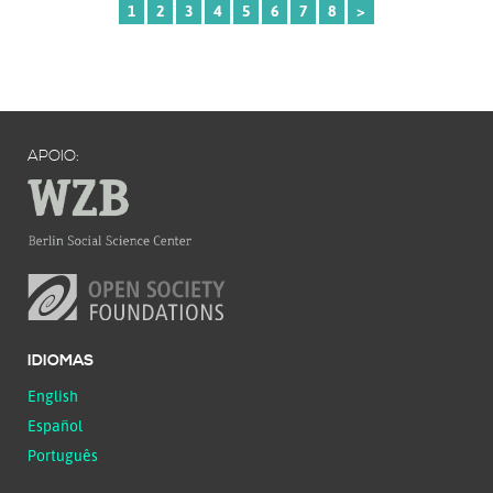
1
2
3
4
5
6
7
8
>
APOIO:
IDIOMAS
English
Español
Português