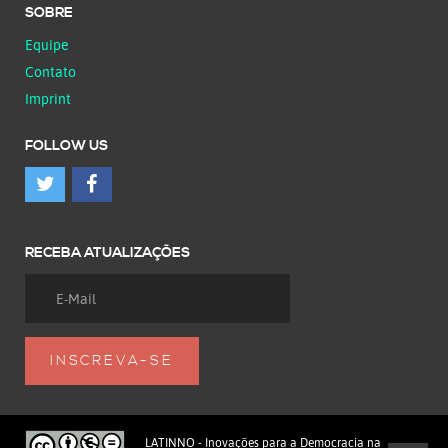
SOBRE
Equipe
Contato
Imprint
FOLLOW US
RECEBA ATUALIZAÇÕES
LATINNO - Inovações para a Democracia na