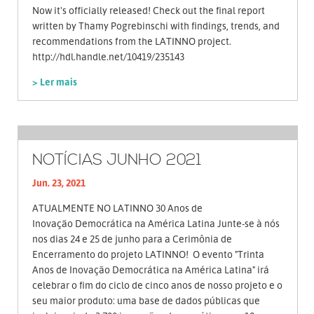
Now it's officially released! Check out the final report
written by Thamy Pogrebinschi with findings, trends, and
recommendations from the LATINNO project.
http://hdl.handle.net/10419/235143
> Ler mais
NOTÍCIAS JUNHO 2021
Jun. 23, 2021
ATUALMENTE NO LATINNO 30 Anos de
Inovação Democrática na América Latina Junte-se à nós
nos dias 24 e 25 de junho para a Cerimônia de
Encerramento do projeto LATINNO! O evento "Trinta
Anos de Inovação Democrática na América Latina" irá
celebrar o fim do ciclo de cinco anos de nosso projeto e o
seu maior produto: uma base de dados públicas que