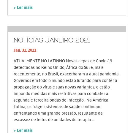
> Ler mais
NOTÍCIAS JANEIRO 2021
Jan. 31, 2021
ATUALMENTE NO LATINNO Novas cepas de Covid-19
detectadas no Reino Unido, África do Sul e, mais
recentemente, no Brasil, exacerbaram a atual pandemia.
Governos em todo o mundo estão lutando para conter a
propagação do vírus e suas novas variantes, e estão
impondo medidas mais restritivas para combater a
segunda e terceira ondas de infecção. Na América
Latina, os frágeis sistemas de saúde continuam
enfrentando uma grande pressão, resultante da
escassez de leitos de unidades de terapia ...
> Ler mais