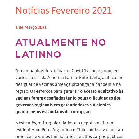
Notícias Fevereiro 2021
1 de Março 2021
ATUALMENTE NO
LATINNO
As campanhas de vacinação Covid-19 começaram em
vários países da América Latina. Entretanto, a alocação
desigual de vacinas ameaça prolongar a pandemia na
região.
Os esforços para garantir o acesso equitativo às
vacinas foram desafiados tanto pelas dificuldades dos
governos regionais em garantir doses suficientes,
quanto pelos escândalos de corrupção
.
Neste mês, as irregularidades e o nepotismo foram
evidentes no Peru, Argentina e Chile, onde a vacinação
precoce de vários funcionários de altos cargos públicos