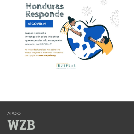
APOIO: