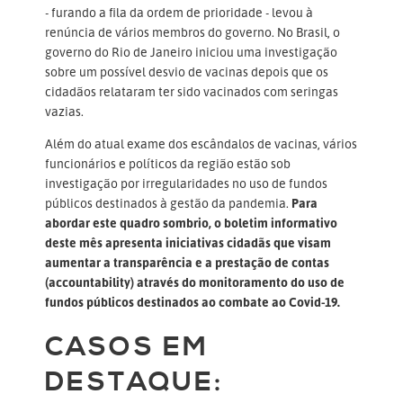
- furando a fila da ordem de prioridade - levou à
renúncia de vários membros do governo. No Brasil, o
governo do Rio de Janeiro iniciou uma investigação
sobre um possível desvio de vacinas depois que os
cidadãos relataram ter sido vacinados com seringas
vazias.
Além do atual exame dos escândalos de vacinas, vários
funcionários e políticos da região estão sob
investigação por irregularidades no uso de fundos
públicos destinados à gestão da pandemia.
Para
abordar este quadro sombrio, o boletim informativo
deste mês apresenta iniciativas cidadãs que visam
aumentar a transparência e a prestação de contas
(accountability) através do monitoramento do uso de
fundos públicos destinados ao combate ao Covid-19.
CASOS EM
DESTAQUE: