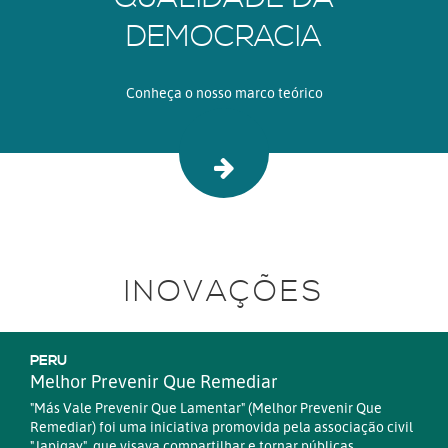
DEMOCRACIA
Conheça o nosso marco teórico
INOVAÇÕES
PERU
Melhor Prevenir Que Remediar
"Más Vale Prevenir Que Lamentar" (Melhor Prevenir Que
Remediar) foi uma iniciativa promovida pela associação civil
"Japiqay", que visava compartilhar e tornar públicas