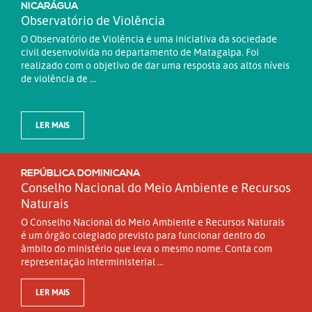
NICARÁGUA
Observatório de Violência
O Observatório de Violência é uma iniciativa da sociedade
civil desenvolvida no departamento de Matagalpa. Foi
realizado com o objetivo de dar uma resposta aos altos níveis
de violência de ...
LER MAIS
REPÚBLICA DOMINICANA
Conselho Nacional do Meio Ambiente e Recursos
Naturais
O Conselho Nacional do Meio Ambiente e Recursos Naturais
é um órgão colegiado previsto para funcionar dentro do
âmbito do ministério que leva o mesmo nome. Conta com
representação interministerial ...
LER MAIS