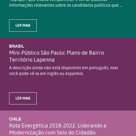
informações relevantes sobre os candidatos políticos que ...
LER MAIS
BRASIL
Mini-Público São Paulo: Plano de Bairro
Território Lapenna
A descrição ainda não está disponível em português, mas
você pode vê-la em inglês ou espanhol.
LER MAIS
CHILE
Rota Energética 2018-2022. Liderando a
Modernização com Selo do Cidadão