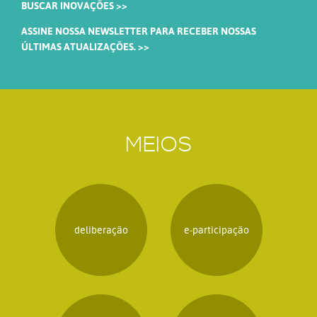
BUSCAR INOVAÇÕES >>
ASSINE NOSSA NEWSLETTER PARA RECEBER NOSSAS
ÚLTIMAS ATUALIZAÇÕES. >>
MEIOS
deliberação
e-participação