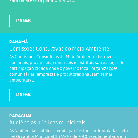
Para ter acesso à plataforma, os ...
LER MAIS
PANAMÁ
Comissões Consultivas do Meio Ambiente
As Comissões Consultivas do Meio Ambiente dos níveis
nacionais, provinciais, comarcais e distritais são espaços de
participação cidadã onde o governo local, organizações
comunitárias, empresas e produtores analisam temas
ambientais ...
LER MAIS
PARAGUAI
Audiências públicas municipais
As "audiências públicas municipais" estão contempladas pela
Lei Orgânica Municipal 3.966/10, de 2010, regulamentada em