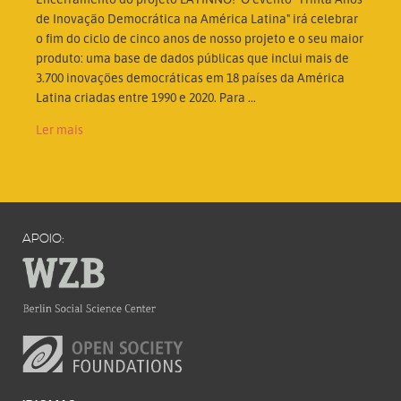
de Inovação Democrática na América Latina" irá celebrar
o fim do ciclo de cinco anos de nosso projeto e o seu maior
produto: uma base de dados públicas que inclui mais de
3.700 inovações democráticas em 18 países da América
Latina criadas entre 1990 e 2020. Para ...
Ler mais
APOIO: