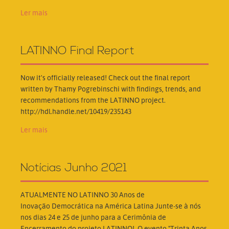
Ler mais
LATINNO Final Report
Now it's officially released! Check out the final report
written by Thamy Pogrebinschi with findings, trends, and
recommendations from the LATINNO project.
http://hdl.handle.net/10419/235143
Ler mais
Notícias Junho 2021
ATUALMENTE NO LATINNO 30 Anos de
Inovação Democrática na América Latina Junte-se à nós
nos dias 24 e 25 de junho para a Cerimônia de
Encerramento do projeto LATINNO! O evento "Trinta Anos