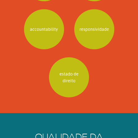
accountability
responsividade
estado de
direito
QUALIDADE DA