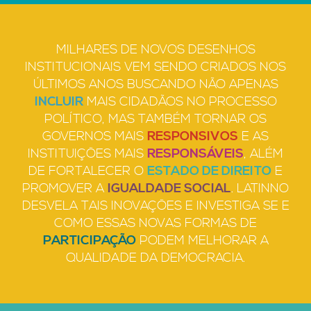
MILHARES DE NOVOS DESENHOS
INSTITUCIONAIS VEM SENDO CRIADOS NOS
ÚLTIMOS ANOS BUSCANDO NÃO APENAS
INCLUIR
MAIS CIDADÃOS NO PROCESSO
POLÍTICO, MAS TAMBÉM TORNAR OS
GOVERNOS MAIS
RESPONSIVOS
E AS
INSTITUIÇÕES MAIS
RESPONSÁVEIS
, ALÉM
DE FORTALECER O
ESTADO DE DIREITO
E
PROMOVER A
IGUALDADE SOCIAL
. LATINNO
DESVELA TAIS INOVAÇÕES E INVESTIGA SE E
COMO ESSAS NOVAS FORMAS DE
PARTICIPAÇÃO
PODEM MELHORAR A
QUALIDADE DA DEMOCRACIA.