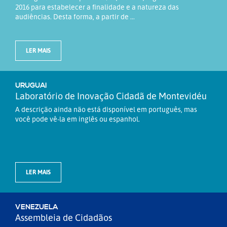
2016 para estabelecer a finalidade e a natureza das
audiências. Desta forma, a partir de ...
LER MAIS
URUGUAI
Laboratório de Inovação Cidadã de Montevidéu
A descrição ainda não está disponível em português, mas
você pode vê-la em inglês ou espanhol.
LER MAIS
VENEZUELA
Assembleia de Cidadãos