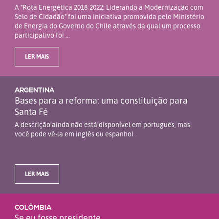
A "Rota Energética 2018-2022: Liderando a Modernização com
Selo de Cidadão" foi uma iniciativa promovida pelo Ministério
de Energia do Governo do Chile através da qual um processo
participativo foi ...
LER MAIS
ARGENTINA
Bases para a reforma: uma constituição para
Santa Fé
A descrição ainda não está disponível em português, mas
você pode vê-la em inglês ou espanhol.
LER MAIS
COLÔMBIA
Se eu fosse presidente