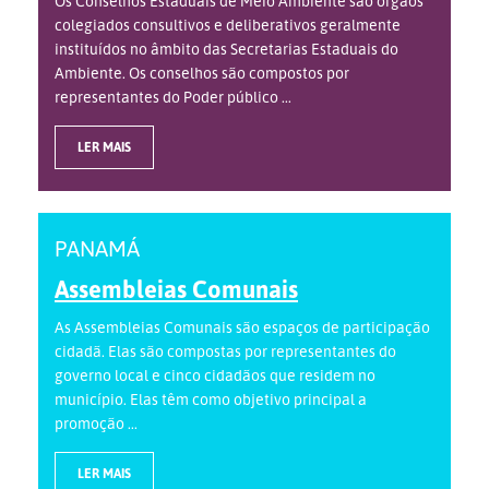
Os Conselhos Estaduais de Meio Ambiente são órgãos
colegiados consultivos e deliberativos geralmente
instituídos no âmbito das Secretarias Estaduais do
Ambiente. Os conselhos são compostos por
representantes do Poder público ...
LER MAIS
PANAMÁ
Assembleias Comunais
As Assembleias Comunais são espaços de participação
cidadã. Elas são compostas por representantes do
governo local e cinco cidadãos que residem no
município. Elas têm como objetivo principal a
promoção ...
LER MAIS