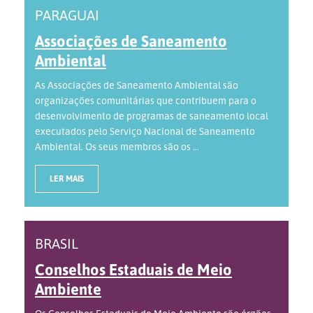
PARAGUAI
Associações de Saneamento
Ambiental
As Associações de Saneamento Ambiental são
organizações comunitárias que contribuem para o
desenvolvimento de programas de saneamento local
executados pelo Serviço Nacional de Saneamento
Ambiental. Os seus membros são os ...
LER MAIS
BRASIL
Conselhos Estaduais de Meio
Ambiente