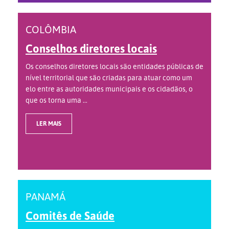
COLÔMBIA
Conselhos diretores locais
Os conselhos diretores locais são entidades públicas de
nível territorial que são criadas para atuar como um
elo entre as autoridades municipais e os cidadãos, o
que os torna uma ...
LER MAIS
PANAMÁ
Comitês de Saúde