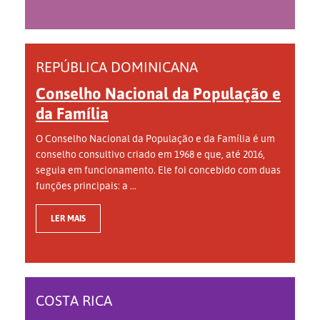
REPÚBLICA DOMINICANA
Conselho Nacional da População e
da Família
O Conselho Nacional da População e da Família é um
conselho consultivo criado em 1968 e que, até 2016,
seguia em funcionamento. Ele foi concebido com duas
funções principais: a ...
LER MAIS
COSTA RICA