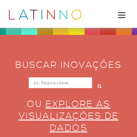
BUSCAR INOVAÇÕES
OU
EXPLORE AS
VISUALIZAÇÕES DE
DADOS