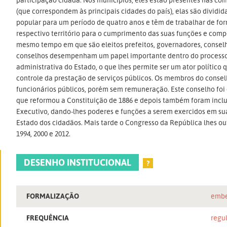
(que correspondem às principais cidades do país), elas são dividida
popular para um período de quatro anos e têm de trabalhar de fo
respectivo território para o cumprimento das suas funções e comp
mesmo tempo em que são eleitos prefeitos, governadores, consel
conselhos desempenham um papel importante dentro do processo
administrativa do Estado, o que lhes permite ser um ator polític
controle da prestação de serviços públicos. Os membros do conse
funcionários públicos, porém sem remuneração. Este conselho foi 
que reformou a Constituição de 1886 e depois também foram incluí
Executivo, dando-lhes poderes e funções a serem exercidos em sua
Estado dos cidadãos. Mais tarde o Congresso da República lhes 
1994, 2000 e 2012.
DESENHO INSTITUCIONAL
?
FORMALIZAÇÃO
embe
FREQUÊNCIA
regu