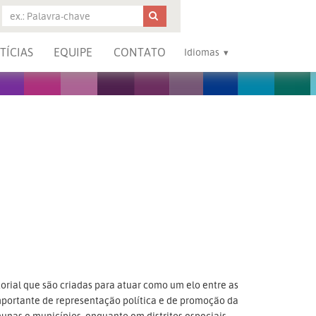
TÍCIAS
EQUIPE
CONTATO
Idiomas
itorial que são criadas para atuar como um elo entre as
importante de representação política e de promoção da
munas e municípios, enquanto em distritos especiais