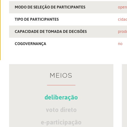
MODO DE SELEÇÃO DE PARTICIPANTES
ope
TIPO DE PARTICIPANTES
cida
CAPACIDADE DE TOMADA DE DECISÕES
prod
COGOVERNANÇA
no
MEIOS
deliberação
voto direto
e-participação