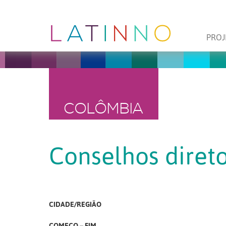
PROJ
COLÔMBIA
Conselhos direto
CIDADE/REGIÃO
COMEÇO – FIM