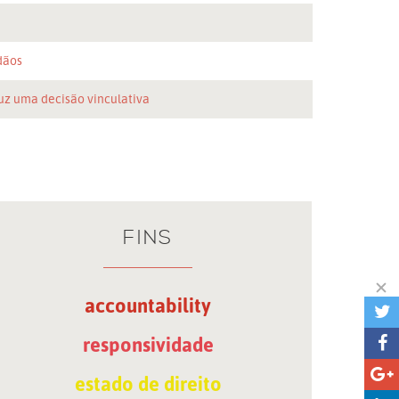
n
dãos
uz uma decisão vinculativa
FINS
accountability
responsividade
estado de direito