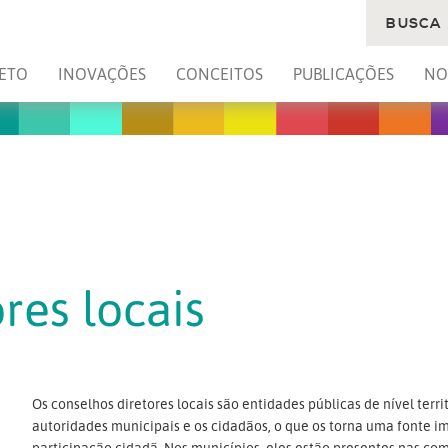
BUSCA
ETO
INOVAÇÕES
CONCEITOS
PUBLICAÇÕES
NO
res locais
Os conselhos diretores locais são entidades públicas de nível terr
autoridades municipais e os cidadãos, o que os torna uma fonte 
participação cidadã. Nos municípios, eles estão presentes nas co