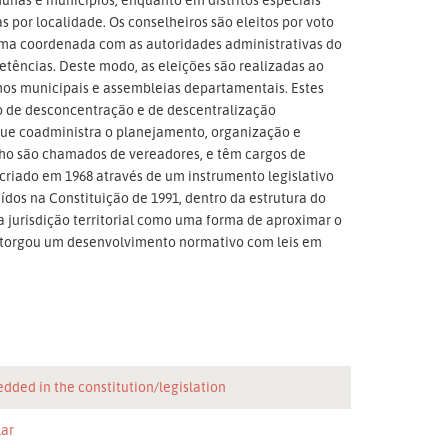
s por localidade. Os conselheiros são eleitos por voto
rma coordenada com as autoridades administrativas do
etências. Deste modo, as eleições são realizadas ao
hos municipais e assembleias departamentais. Estes
 de desconcentração e de descentralização
o que coadministra o planejamento, organização e
lho são chamados de vereadores, e têm cargos de
criado em 1968 através de um instrumento legislativo
dos na Constituição de 1991, dentro da estrutura do
 jurisdição territorial como uma forma de aproximar o
outorgou um desenvolvimento normativo com leis em
dded in the constitution/legislation
lar