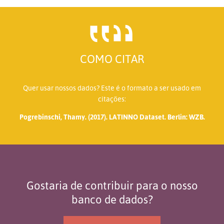
COMO CITAR
Quer usar nossos dados? Este é o formato a ser usado em
citações:
Pogrebinschi, Thamy. (2017). LATINNO Dataset. Berlin: WZB.
Gostaria de contribuir para o nosso
banco de dados?