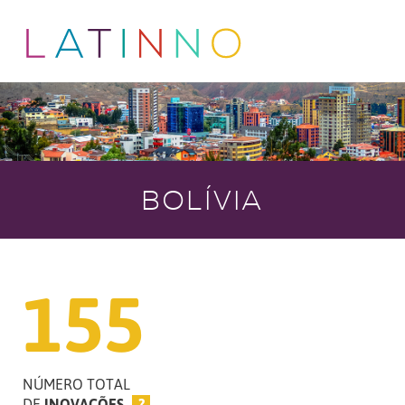
BOLÍVIA
155
NÚMERO TOTAL
DE
INOVAÇÕES
?