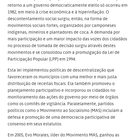
retorno a um governo democraticamente eleito só ocorreu em
1982, em meio à crise econômica e à hiperinflação. O
descontentamento social surgiu, então, na forma de
movimentos sociais fortes, organizados por camponeses
indígenas, mineiros e plantadores de coca. A demanda por
mais participação e um maior impacto das vozes dos cidadãos
no processo de tomada de decisão surgiu através destes
movimentos e se consolidou com a promulgação da Lei de
Participação Popular (LPP) em 1994.
Esta lei implementou políticas de descentralização que
favoreceram os municípios com uma melhor e mais justa
distribuição de receitas fiscais. Ela também promoveu o
planejamento participativo e incorporou os cidadãos no
monitoramento das ações do governo por meio de órgãos
como os comitês de vigilância. Paralelamente, partidos
políticos como o Movimento ao Socialismo (MAS) incluíam a
defesa e promoção de uma democracia participativa de
consenso em seus estatutos.
Em 2005, Evo Morales, líder do Movimento MAS, ganhou as