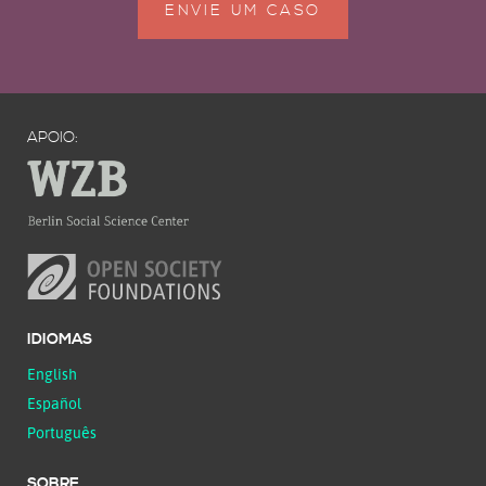
ENVIE UM CASO
APOIO:
IDIOMAS
English
Español
Português
SOBRE