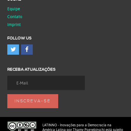
Equipe
Contato
Imprint
FOLLOW US
RECEBA ATUALIZAÇÕES
LATINNO - Inovações para a Democracia na
América Latina
por
Thamy Pogrebinschi
está sujeito