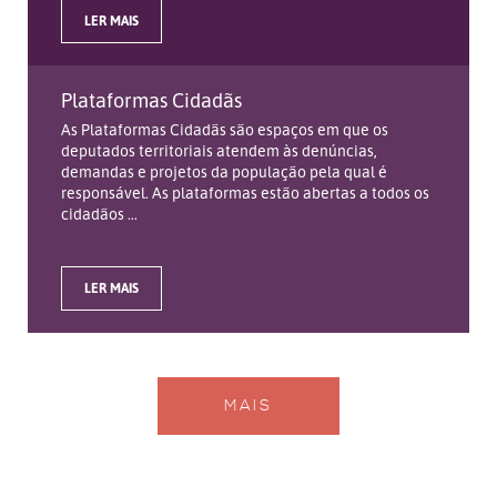
LER MAIS
Plataformas Cidadãs
As Plataformas Cidadãs são espaços em que os
deputados territoriais atendem às denúncias,
demandas e projetos da população pela qual é
responsável. As plataformas estão abertas a todos os
cidadãos ...
LER MAIS
MAIS