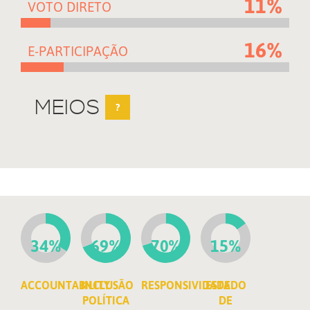
11%
VOTO DIRETO
16%
E-PARTICIPAÇÃO
MEIOS
?
34%
69%
70%
15%
ACCOUNTABILITY
INCLUSÃO
RESPONSIVIDADE
ESTADO
POLÍTICA
DE