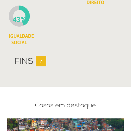
DIREITO
43%
IGUALDADE
SOCIAL
FINS
?
Casos em destaque