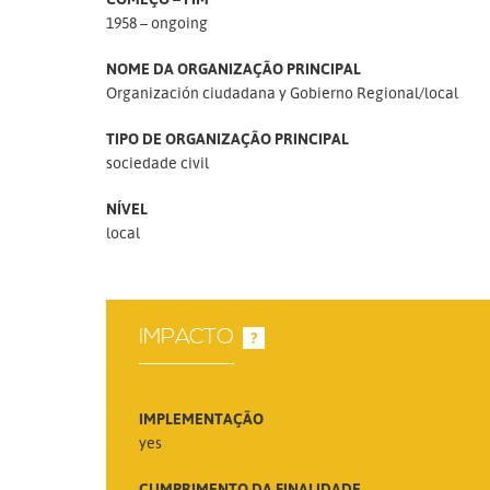
1958 – ongoing
NOME DA ORGANIZAÇÃO PRINCIPAL
Organización ciudadana y Gobierno Regional/local
TIPO DE ORGANIZAÇÃO PRINCIPAL
sociedade civil
NÍVEL
local
IMPACTO
?
IMPLEMENTAÇÃO
yes
CUMPRIMENTO DA FINALIDADE