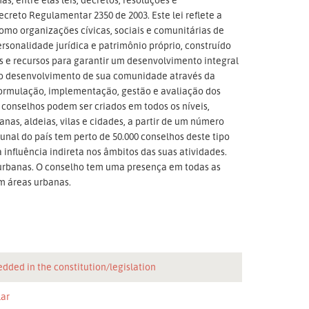
creto Regulamentar 2350 de 2003. Este lei reflete a
o organizações cívicas, sociais e comunitárias de
personalidade jurídica e patrimônio próprio, construído
s e recursos para garantir um desenvolvimento integral
r o desenvolvimento de sua comunidade através da
formulação, implementação, gestão e avaliação dos
conselhos podem ser criados em todos os níveis,
banas, aldeias, vilas e cidades, a partir de um número
nal do país tem perto de 50.000 conselhos deste tipo
influência indireta nos âmbitos das suas atividades.
, urbanas. O conselho tem uma presença em todas as
em áreas urbanas.
dded in the constitution/legislation
lar