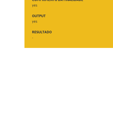
yes
OUTPUT
yes
RESULTADO
-