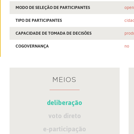
MODO DE SELEÇÃO DE PARTICIPANTES
ope
TIPO DE PARTICIPANTES
cida
CAPACIDADE DE TOMADA DE DECISÕES
prod
COGOVERNANÇA
no
MEIOS
deliberação
voto direto
e-participação