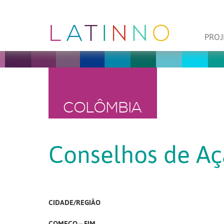
PROJ
COLÔMBIA
Conselhos de A
CIDADE/REGIÃO
COMEÇO – FIM