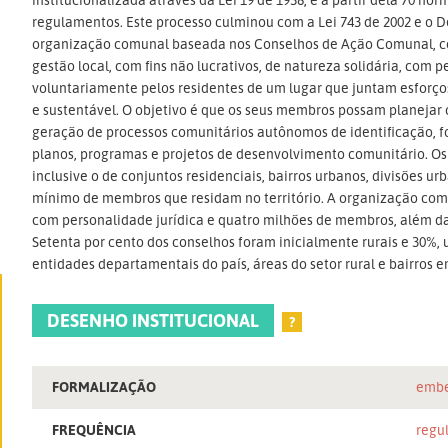
regulamentos. Este processo culminou com a Lei 743 de 2002 e o De
organização comunal baseada nos Conselhos de Ação Comunal, com
gestão local, com fins não lucrativos, de natureza solidária, com 
voluntariamente pelos residentes de um lugar que juntam esforço
e sustentável. O objetivo é que os seus membros possam planeja
geração de processos comunitários autônomos de identificação, 
planos, programas e projetos de desenvolvimento comunitário. Os 
inclusive o de conjuntos residenciais, bairros urbanos, divisões ur
mínimo de membros que residam no território. A organização comu
com personalidade jurídica e quatro milhões de membros, além da 
Setenta por cento dos conselhos foram inicialmente rurais e 30%
entidades departamentais do país, áreas do setor rural e bairros 
DESENHO INSTITUCIONAL
?
FORMALIZAÇÃO
embe
FREQUÊNCIA
regu