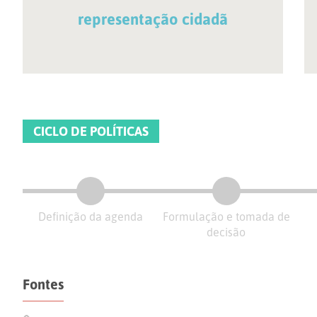
representação cidadã
CICLO DE POLÍTICAS
Definição da agenda
Formulação e tomada de
decisão
Fontes