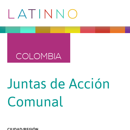
COLOMBIA
Juntas de Acción
Comunal
CIUDAD/REGIÓN