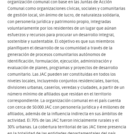
organización comunal con base en las Juntas de Acción
Comunal como organizaciones cívicas, sociales y comunitarias
de gestión local, sin ánimo de lucro, de naturaleza solidaria,
con personería jurídica y patrimonio propio, integradas
voluntariamente por los residentes de un lugar que aúnan
esfuerzos y recursos para procurar un desarrollo integral,
sostenible y sustentable. El objetivo es que sus miembros
planifiquen el desarrollo de su comunidad a través de la
generación de procesos comunitarios autónomos de
identificación, formulación, ejecución, administración y
evaluación de planes, programas y proyectos de desarrollo
comunitario. Las JAC pueden ser constituidas en todos los
niveles locales, incluyendo conjuntos residenciales, barrios,
divisiones urbanas, caseríos, veredas y ciudades, a partir de un
número mínimo de afiliados que residan en el territorio
correspondiente. La organización comunal en el país cuenta
con cerca de 50.000 JAC con personería jurídica y 4 millones de
afiliados, además de la influencia indirecta en sus ámbitos de
actividad. El 70% de las JAC fueron inicialmente rurales y el
30% urbanas. La cobertura territorial de las JAC tiene presencia
en la totalidad de las entidades departamentales del país,