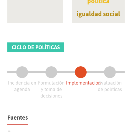
política
igualdad social
CICLO DE POLÍTICAS
Incidencia en
Formulación
Implementación
Evaluación
agenda
y toma de
de políticas
decisiones
Fuentes