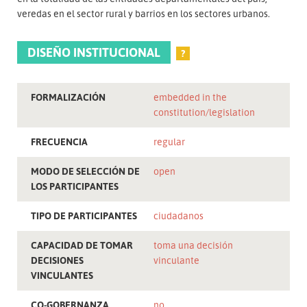
veredas en el sector rural y barrios en los sectores urbanos.
DISEÑO INSTITUCIONAL
?
FORMALIZACIÓN
embedded in the
constitution/legislation
FRECUENCIA
regular
MODO DE SELECCIÓN DE
open
LOS PARTICIPANTES
TIPO DE PARTICIPANTES
ciudadanos
CAPACIDAD DE TOMAR
toma una decisión
DECISIONES
vinculante
VINCULANTES
CO-GOBERNANZA
no