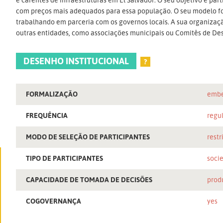
com preços mais adequados para essa população. O seu modelo foi
trabalhando em parceria com os governos locais. A sua organiza
outras entidades, como associações municipais ou Comitês de De
DESENHO INSTITUCIONAL
?
FORMALIZAÇÃO
embe
FREQUÊNCIA
regu
MODO DE SELEÇÃO DE PARTICIPANTES
restr
TIPO DE PARTICIPANTES
socie
CAPACIDADE DE TOMADA DE DECISÕES
prod
COGOVERNANÇA
yes