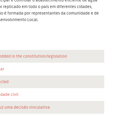
 replicado em todo o país em diferentes cidades,
ção é formada por representantes da comunidade e de
senvolvimento Local.
dded in the constitution/legislation
lar
icted
dade civil
uz uma decisão vinculativa