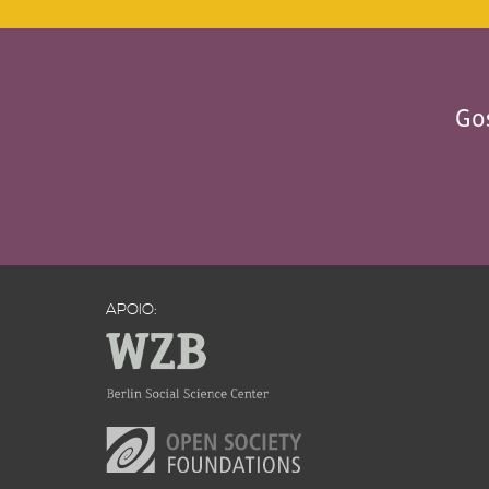
Gos
APOIO: