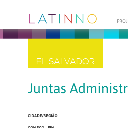
PROJ
EL SALVADOR
Juntas Administ
CIDADE/REGIÃO
COMEÇO – FIM