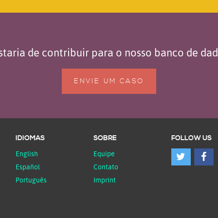
taria de contribuir para o nosso banco de da
ENVIE UM CASO
IDIOMAS
SOBRE
FOLLOW US
English
Equipe
Español
Contato
Português
Imprint