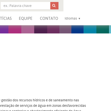
TÍCIAS
EQUIPE
CONTATO
Idiomas
e gestão dos recursos hídricos e de saneamento nas
a prestação de serviços de água em zonas desfavorecidas
ticipar e controlar o abastecimento eficiente de água