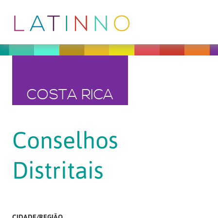
COSTA RICA
Conselhos
Distritais
CIDADE/REGIÃO