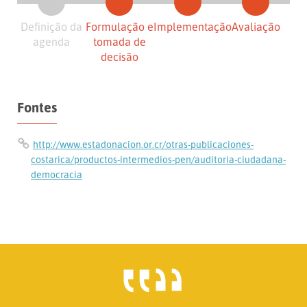
Definição da
Formulação e
Implementação
Avaliação
agenda
tomada de
decisão
Fontes
http://www.estadonacion.or.cr/otras-publicaciones-
costarica/productos-intermedios-pen/auditoria-ciudadana-
democracia