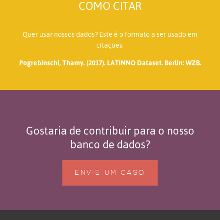
COMO CITAR
Quer usar nossos dados? Este é o formato a ser usado em
citações:
Pogrebinschi, Thamy. (2017). LATINNO Dataset. Berlin: WZB.
Gostaria de contribuir para o nosso
banco de dados?
ENVIE UM CASO