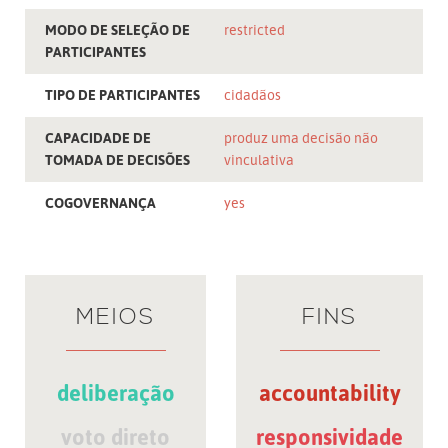
MODO DE SELEÇÃO DE
restricted
PARTICIPANTES
TIPO DE PARTICIPANTES
cidadãos
CAPACIDADE DE
produz uma decisão não
TOMADA DE DECISÕES
vinculativa
COGOVERNANÇA
yes
MEIOS
FINS
deliberação
accountability
voto direto
responsividade