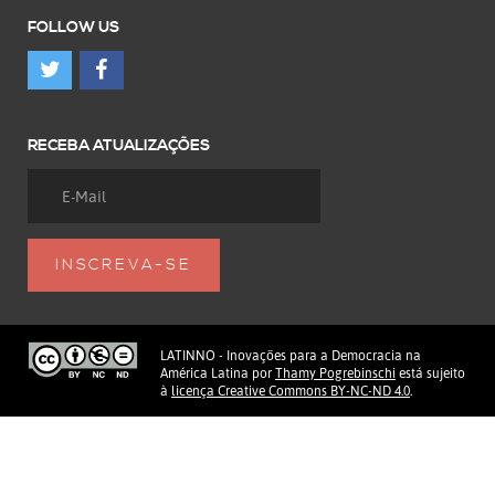
FOLLOW US
RECEBA ATUALIZAÇÕES
LATINNO - Inovações para a Democracia na
América Latina
por
Thamy Pogrebinschi
está sujeito
à
licença Creative Commons BY-NC-ND 4.0
.