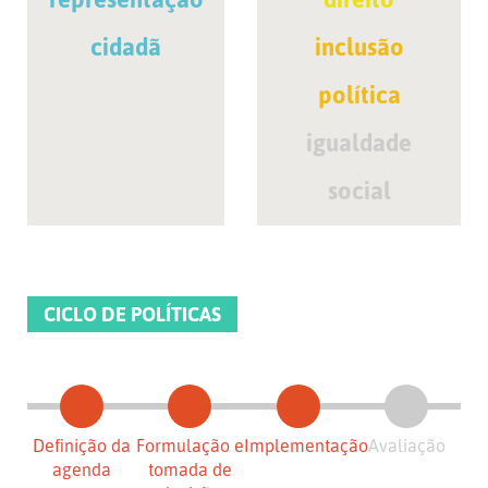
cidadã
inclusão
política
igualdade
social
CICLO DE POLÍTICAS
Definição da
Formulação e
Implementação
Avaliação
agenda
tomada de