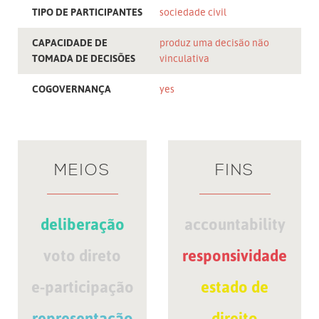
TIPO DE PARTICIPANTES
sociedade civil
CAPACIDADE DE
produz uma decisão não
TOMADA DE DECISÕES
vinculativa
COGOVERNANÇA
yes
MEIOS
FINS
deliberação
accountability
voto direto
responsividade
e-participação
estado de
representação
direito