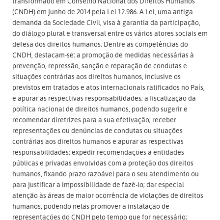
transformado em Conselho Nacional dos Direitos Humanos
(CNDH) em junho de 2014 pela Lei 12.986. A Lei, uma antiga
demanda da Sociedade Civil, visa à garantia da participação,
do diálogo plural e transversal entre os vários atores sociais em
defesa dos direitos humanos. Dentre as competências do
CNDH, destacam-se: a promoção de medidas necessárias à
prevenção, repressão, sanção e reparação de condutas e
situações contrárias aos direitos humanos, inclusive os
previstos em tratados e atos internacionais ratificados no País,
e apurar as respectivas responsabilidades; a fiscalização da
política nacional de direitos humanos, podendo sugerir e
recomendar diretrizes para a sua efetivação; receber
representações ou denúncias de condutas ou situações
contrárias aos direitos humanos e apurar as respectivas
responsabilidades; expedir recomendações a entidades
públicas e privadas envolvidas com a proteção dos direitos
humanos, fixando prazo razoável para o seu atendimento ou
para justificar a impossibilidade de fazê-lo; dar especial
atenção às áreas de maior ocorrência de violações de direitos
humanos, podendo nelas promover a instalação de
representações do CNDH pelo tempo que for necessário;