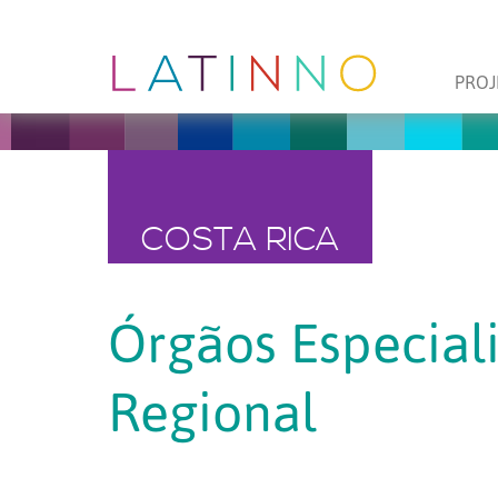
PROJ
COSTA RICA
Órgãos Especial
Regional