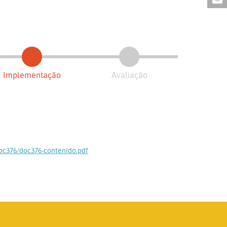
Implementação
Avaliação
doc376/doc376-contenido.pdf