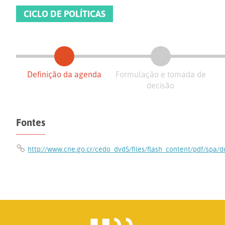
CICLO DE POLÍTICAS
Definição da agenda
Formulação e tomada de
decisão
Fontes
http://www.cne.go.cr/cedo_dvd5/files/flash_content/pdf/spa/