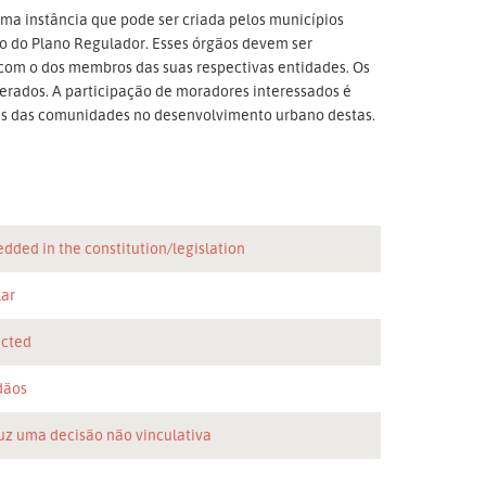
ma instância que pode ser criada pelos municípios
o do Plano Regulador. Esses órgãos devem ser
 com o dos membros das suas respectivas entidades. Os
erados. A participação de moradores interessados é
as das comunidades no desenvolvimento urbano destas.
dded in the constitution/legislation
lar
icted
dãos
uz uma decisão não vinculativa