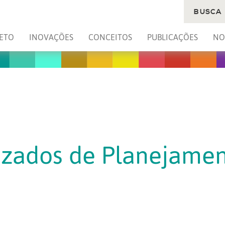
BUSCA
ETO
INOVAÇÕES
CONCEITOS
PUBLICAÇÕES
NO
izados de Planejamen