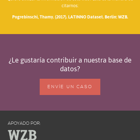
citarnos:
Pogrebinschi, Thamy. (2017). LATINNO Dataset. Berlin: WZB.
¿Le gustaría contribuir a nuestra base de
datos?
ENVÍE UN CASO
APOYADO POR: