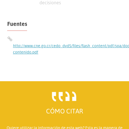
decisiones
Fuentes
http://www.cne.go.cr/cedo_dvd5/files/flash_content/pdf/spa/do
contenido.pdf
CÓMO CITAR
Quiere utilizar la información de esta web? Esta es la manera de