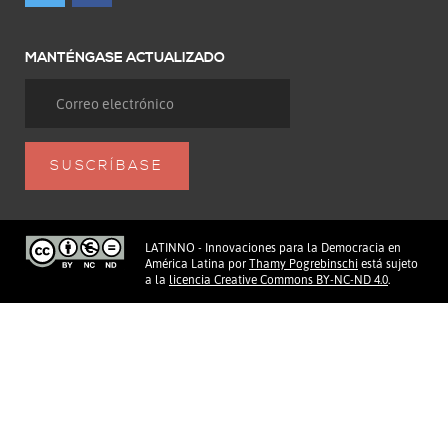
MANTÉNGASE ACTUALIZADO
LATINNO - Innovaciones para la Democracia en
América Latina
por
Thamy Pogrebinschi
está sujeto
a la
licencia Creative Commons BY-NC-ND 4.0
.