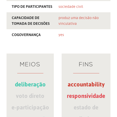
TIPO DE PARTICIPANTES
sociedade civil
CAPACIDADE DE
produz uma decisão não
TOMADA DE DECISÕES
vinculativa
COGOVERNANÇA
yes
MEIOS
FINS
deliberação
accountability
voto direto
responsividade
e-participação
estado de