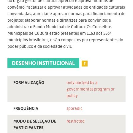
do órgão gestor de cultura; apreciar e aprovar normas de
convênio; fiscalizar e aprovar atividades de entidades culturais
conveniadas; apreciar e aprovar normas para financiamento de
projetos; elaborar normas e diretrizes para convênios; e
administrar o Fundo Municipal de Cultura. Os Conselhos
Municipais de Cultura estão presentes em 1163 dos 5564
municípios brasileiros, e são compostos por representantes do
poder público e da sociedade civil.
DESENHO INSTITUCIONAL
?
FORMALIZAÇÃO
only backed by a
governmental program or
policy
FREQUÊNCIA
sporadic
MODO DE SELEÇÃO DE
restricted
PARTICIPANTES