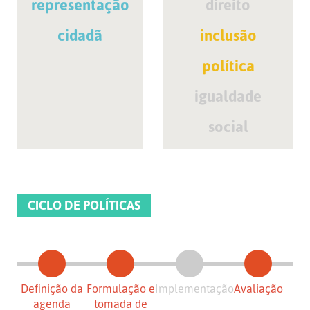
representação
direito
cidadã
inclusão
política
igualdade
social
CICLO DE POLÍTICAS
Definição da
Formulação e
Implementação
Avaliação
agenda
tomada de