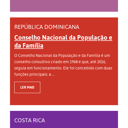
REPÚBLICA DOMINICANA
Conselho Nacional da População e
da Família
O Conselho Nacional da População e da Família é um
conselho consultivo criado em 1968 e que, até 2016,
seguia em funcionamento. Ele foi concebido com duas
funções principais: a ...
LER MAIS
COSTA RICA