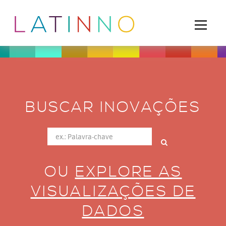
BUSCAR INOVAÇÕES
OU
EXPLORE AS
VISUALIZAÇÕES DE
DADOS