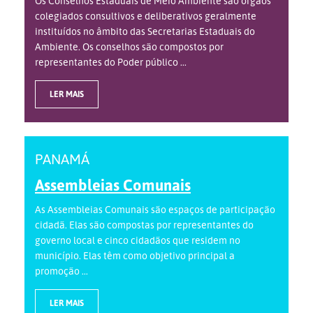
Os Conselhos Estaduais de Meio Ambiente são órgãos
colegiados consultivos e deliberativos geralmente
instituídos no âmbito das Secretarias Estaduais do
Ambiente. Os conselhos são compostos por
representantes do Poder público ...
LER MAIS
PANAMÁ
Assembleias Comunais
As Assembleias Comunais são espaços de participação
cidadã. Elas são compostas por representantes do
governo local e cinco cidadãos que residem no
município. Elas têm como objetivo principal a
promoção ...
LER MAIS