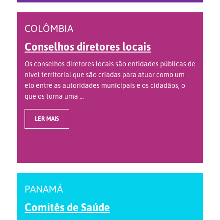
COLÔMBIA
Conselhos diretores locais
Os conselhos diretores locais são entidades públicas de
nível territorial que são criadas para atuar como um
elo entre as autoridades municipais e os cidadãos, o
que os torna uma ...
LER MAIS
PANAMÁ
Comitês de Saúde