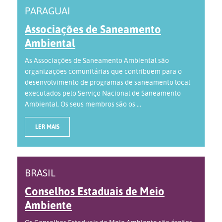
PARAGUAI
Associações de Saneamento
Ambiental
As Associações de Saneamento Ambiental são
organizações comunitárias que contribuem para o
desenvolvimento de programas de saneamento local
executados pelo Serviço Nacional de Saneamento
Ambiental. Os seus membros são os ...
LER MAIS
BRASIL
Conselhos Estaduais de Meio
Ambiente