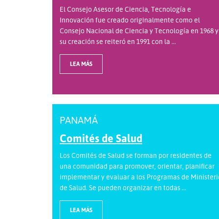
El Consejo Asesor de Ciencia, Tecnología e
Innovación fue creado originalmente como el
Consejo Nacional de Ciencia y Tecnología en 1968 y
su creación se reiteró en 1991 con la ...
LEA MÁS
PANAMÁ
Comités de Salud
Los Comités de Salud se forman por residentes de
una comunidad para promover, orientar, planificar
implementar y evaluar a los Programas de Ministeri
de Salud. Se pueden organizar en todas ...
LEA MÁS