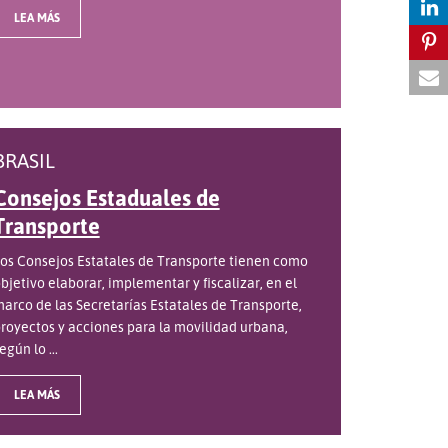
LEA MÁS
BRASIL
Consejos Estaduales de
Transporte
os Consejos Estatales de Transporte tienen como
bjetivo elaborar, implementar y fiscalizar, en el
arco de las Secretarías Estatales de Transporte,
royectos y acciones para la movilidad urbana,
egún lo ...
LEA MÁS