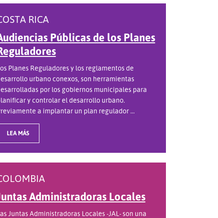
COSTA RICA
Audiencias Públicas de los Planes
Reguladores
os Planes Reguladores y los reglamentos de
esarrollo urbano conexos, son herramientas
esarrolladas por los gobiernos municipales para
lanificar y controlar el desarrollo urbano.
reviamente a implantar un plan regulador ...
LEA MÁS
COLOMBIA
Juntas Administradoras Locales
as Juntas Administradoras Locales -JAL- son una