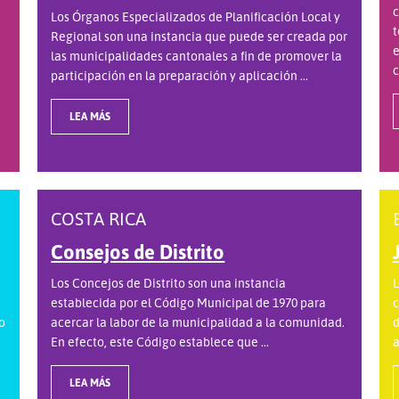
c
Los Órganos Especializados de Planificación Local y
t
Regional son una instancia que puede ser creada por
e
las municipalidades cantonales a fin de promover la
c
participación en la preparación y aplicación ...
LEA MÁS
COSTA RICA
Consejos de Distrito
Los Concejos de Distrito son una instancia
L
establecida por el Código Municipal de 1970 para
c
o
acercar la labor de la municipalidad a la comunidad.
d
En efecto, este Código establece que ...
a
LEA MÁS