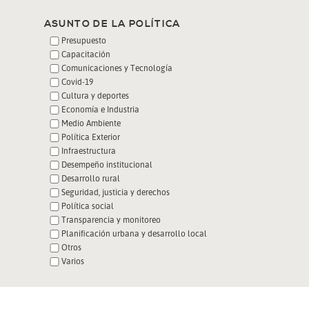
ASUNTO DE LA POLÍTICA
Presupuesto
Capacitación
Comunicaciones y Tecnología
Covid-19
Cultura y deportes
Economía e Industria
Medio Ambiente
Política Exterior
Infraestructura
Desempeño institucional
Desarrollo rural
Seguridad, justicia y derechos
Política social
Transparencia y monitoreo
Planificación urbana y desarrollo local
Otros
Varios