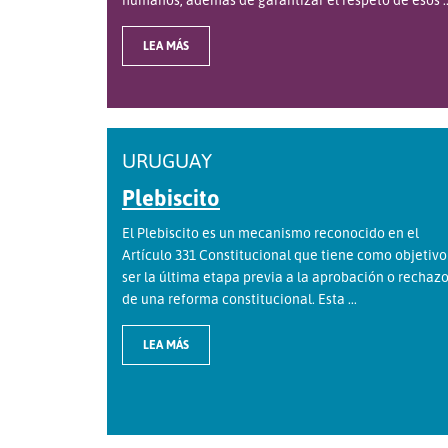
LEA MÁS
URUGUAY
Plebiscito
El Plebiscito es un mecanismo reconocido en el
Artículo 331 Constitucional que tiene como objetivo
ser la última etapa previa a la aprobación o rechaz
de una reforma constitucional. Esta ...
LEA MÁS