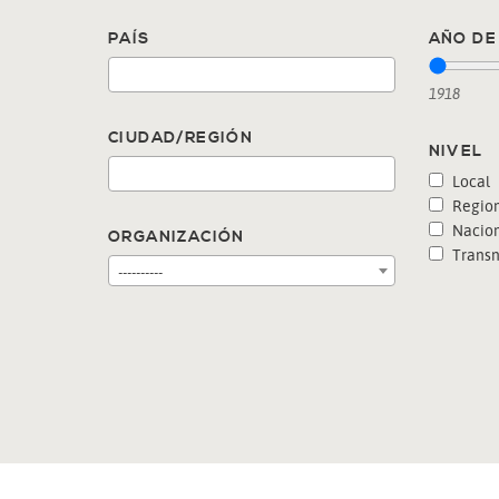
PAÍS
AÑO DE 
1918
CIUDAD/REGIÓN
NIVEL
Local
Region
Nacion
ORGANIZACIÓN
Transn
----------