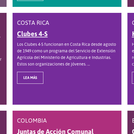
COSTA RICA
e
Clubes 4-S
Los Clubes 4-S funcionan en Costa Rica desde agosto
H
de 1949 como un programa del Servicio de Extensión
e
Agrícola del Ministerio de Agricultura e Industrias.
r
r
Estos son organizaciones de jóvenes. ...
c
LEA MÁS
COLOMBIA
Juntas de Acción Comunal