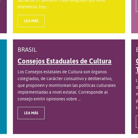
miembros: tres ...
LEA MÁS
BRASIL
Consejos Estaduales de Cultura
Los Consejos estatales de Cultura son órganos
colegiados, de carácter consultivo y deliberativo,
L
o
que proponen y monitorean las políticas culturales
o
implementadas a nivel estatal. Corresponde al
m
consejo emitir opiniones sobre ...
p
s
LEA MÁS