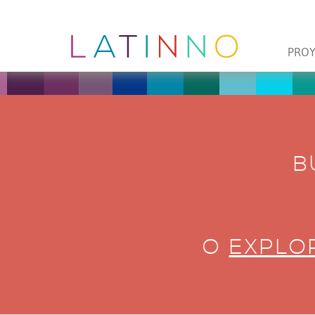
PRO
B
O
EXPLOR