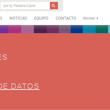
S
NOTICIAS
EQUIPO
CONTACTO
Idiomas
ES
DE DATOS