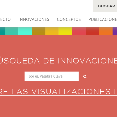
BUSCAR
YECTO
INNOVACIONES
CONCEPTOS
PUBLICACIONE
ÚSQUEDA DE INNOVACION
E LAS VISUALIZACIONES 