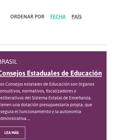
ORDENAR POR
FECHA
PAÍS
BRASIL
Consejos Estaduales de Educación
os Consejos estatales de Educación son órganos
onsultivos, normativos, fiscalizadores y
eliberativos del Sistema Estatal de Enseñanza.
ienen una dotación presupuestaria propia, que
segura el funcionamiento y la autonomía
dministrativa ...
LEA MÁS