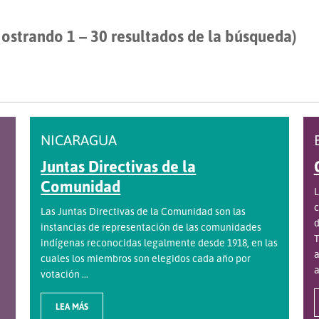
ostrando 1 – 30 resultados de la búsqueda)
NICARAGUA
Juntas Directivas de la
Comunidad
L
c
Las Juntas Directivas de la Comunidad son las
d
instancias de representación de las comunidades
T
indígenas reconocidas legalmente desde 1918, en las
a
cuales los miembros son elegidos cada año por
a
votación ...
LEA MÁS