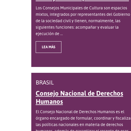
Los Consejos Municipales de Cultura son espacios
mixtos, integrados por representantes del Gobierno
de la sociedad civil y tienen, normalmente, las
siguientes funciones: acompañar y evaluar la
ejecución de ...
LEA MÁS
BRASIL
Consejo Nacional de Derechos
Humanos
El Consejo Nacional de Derechos Humanos es el
órgano encargado de formular, coordinar y fiscaliza
las políticas nacionales en materia de derechos
humanos, además de garantizar el respeto de esos ..