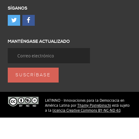
SÍGANOS
MANTÉNGASE ACTUALIZADO
LATINNO - Innovaciones para la Democracia en
América Latina
por
Thamy Pogrebinschi
está sujeto
a la
licencia Creative Commons BY-NC-ND 4.0
.