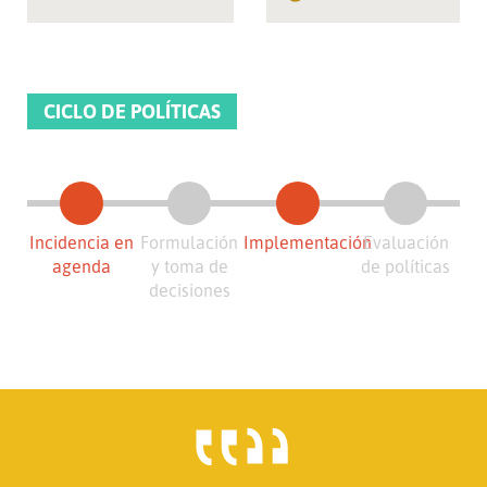
CICLO DE POLÍTICAS
Incidencia en
Formulación
Implementación
Evaluación
agenda
y toma de
de políticas
decisiones