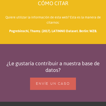
CÓMO CITAR
Quiere utilizar la información de esta web? Esta es la manera de
citarnos:
Pogrebinschi, Thamy. (2017). LATINNO Dataset. Berlin: WZB.
¿Le gustaría contribuir a nuestra base de
datos?
ENVÍE UN CASO