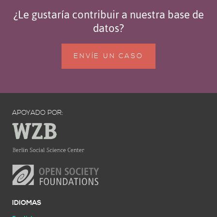
¿Le gustaría contribuir a nuestra base de
datos?
ENVÍE UN CASO
APOYADO POR:
IDIOMAS