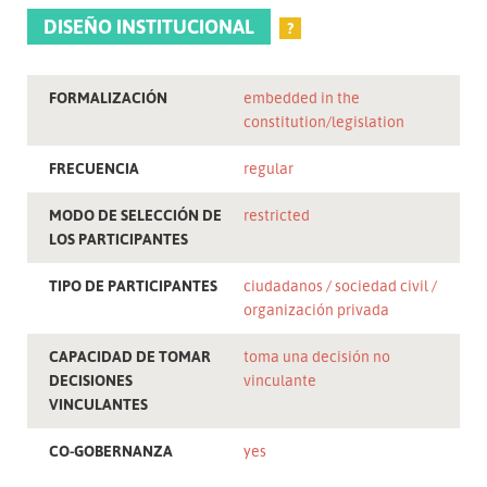
DISEÑO INSTITUCIONAL
?
FORMALIZACIÓN
embedded in the
constitution/legislation
FRECUENCIA
regular
MODO DE SELECCIÓN DE
restricted
LOS PARTICIPANTES
TIPO DE PARTICIPANTES
ciudadanos
sociedad civil
organización privada
CAPACIDAD DE TOMAR
toma una decisión no
DECISIONES
vinculante
VINCULANTES
CO-GOBERNANZA
yes