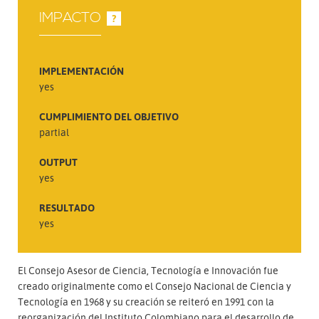
IMPACTO
?
IMPLEMENTACIÓN
yes
CUMPLIMIENTO DEL OBJETIVO
partial
OUTPUT
yes
RESULTADO
yes
El Consejo Asesor de Ciencia, Tecnología e Innovación fue
creado originalmente como el Consejo Nacional de Ciencia y
Tecnología en 1968 y su creación se reiteró en 1991 con la
reorganización del Instituto Colombiano para el desarrollo de