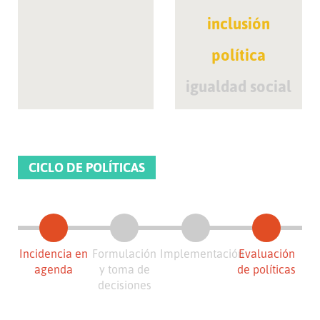
inclusión
política
igualdad social
CICLO DE POLÍTICAS
Incidencia en
Formulación
Implementación
Evaluación
agenda
y toma de
de políticas
decisiones