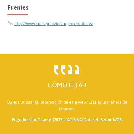
Fuentes
http://www.consejocivico.org.mx/noticias/
CÓMO CITAR
Quiere utilizar la información de esta web? Esta es la manera de
citarnos:
Pogrebinschi, Thamy. (2017). LATINNO Dataset. Berlin: WZB.