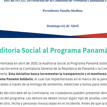
ditoría Social al Programa Panamá
mentada en abril de 2020, la Auditoría Social al Programa Panamá Solid
ación entre la Contraloría General de la República de Panamá y la Comi
meña.
Esta iniciativa busca incrementar la transparencia y el monitoreo
ama Panamá Solidario
, el cual fue implementado en el marco de la pa
ables a través de la entrega de alimentos, medicinas y bonos para real
és del sitio web de la Controlaría, los ciudadanos pueden presentar den
os del programa. Las denuncias deben incluir algún tipo de prueba, com
el sitio, fecha y personas involucradas en el incidente. Antes de que la 