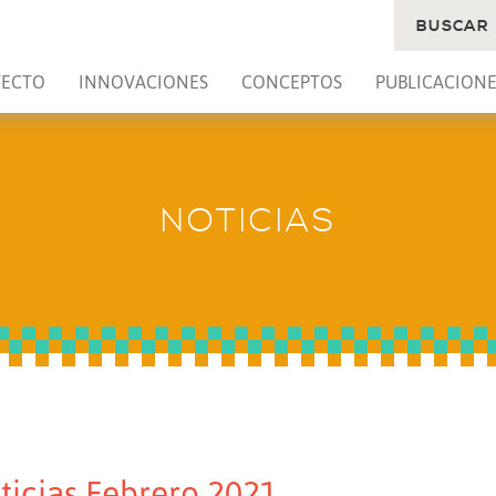
BUSCAR
YECTO
INNOVACIONES
CONCEPTOS
PUBLICACIONE
NOTICIAS
ticias Febrero 2021