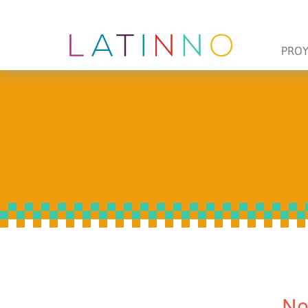
PRO
No