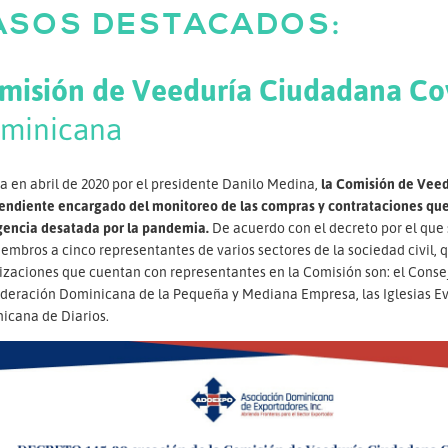
ASOS DESTACADOS:
misión de Veeduría Ciudadana Co
minicana
 en abril de 2020 por el presidente Danilo Medina,
la Comisión de Vee
endiente encargado del monitoreo de las compras y contrataciones que s
encia desatada por la pandemia.
De acuerdo con el decreto por el que 
embros a cinco representantes de varios sectores de la sociedad civil, 
izaciones que cuentan con representantes en la Comisión son: el Consej
deración Dominicana de la Pequeña y Mediana Empresa, las Iglesias Evan
icana de Diarios.