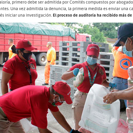
aloría, primero debe ser admitida por Comités compuestos por abogados
ntes. Una vez admitida la denuncia, la primera medida es enviar una ca
s iniciar una investigación.
El proceso de auditoría ha recibido más de 