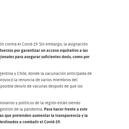
n contra el Covid-19. Sin embargo, la asignación
fuerzos por garantizar un acceso equitativo a las
gionales para asegurar suficientes dosis, como por
rgentina y Chile, donde la vacunación anticipada de
 provocó la renuncia de varios miembros del
r posible desvío de vacunas después de que los
onarios y políticos de la región están siendo
a gestión de la pandemia.
Para hacer frente a este
as que pretenden aumentar la transparencia y la
destinados a combatir el Covid-19.