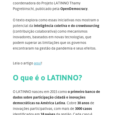
coordenadora do Projeto LATINNO Thamy
Pogrebinschi, publicado pela
OpenDemocracy
.
O texto explora como essas iniciativas nos mostram o
potencial da
inteligência coletiva e do crowdsourcing
(contribuição colaborativa) como mecanismos
inovadores, baseados em novas tecnologias, que
podem superar as limitações que os governos
encontraram na gestão da pandemia e seus efeitos.
Leia o artigo
aqui
!
O que é o LATINNO?
O LATINNO nasceu em 2015 como
o primeiro banco de
dados sobre participação cidadã e inovações
democráticas na América Latina
. Cobre
30 anos
de
inovações participativas, com mais de
3000 casos
identificados em
18 países
da região. Cada caso é