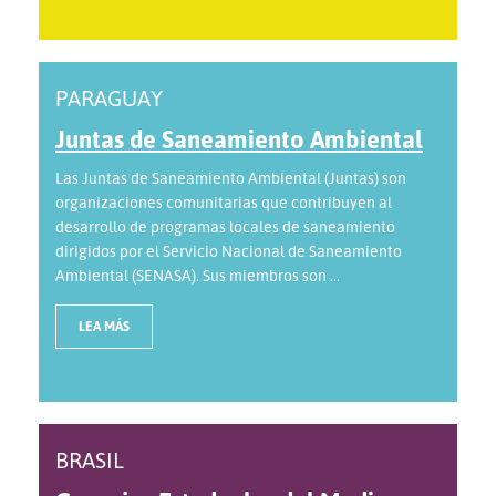
PARAGUAY
Juntas de Saneamiento Ambiental
Las Juntas de Saneamiento Ambiental (Juntas) son
organizaciones comunitarias que contribuyen al
desarrollo de programas locales de saneamiento
dirigidos por el Servicio Nacional de Saneamiento
Ambiental (SENASA). Sus miembros son ...
LEA MÁS
BRASIL