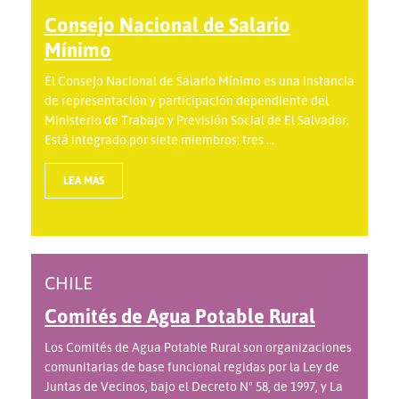
Consejo Nacional de Salario
Mínimo
El Consejo Nacional de Salario Mínimo es una instancia
de representación y participación dependiente del
Ministerio de Trabajo y Previsión Social de El Salvador.
Está integrado por siete miembros: tres ...
LEA MÁS
CHILE
Comités de Agua Potable Rural
Los Comités de Agua Potable Rural son organizaciones
comunitarias de base funcional regidas por la Ley de
Juntas de Vecinos, bajo el Decreto Nº 58, de 1997, y La