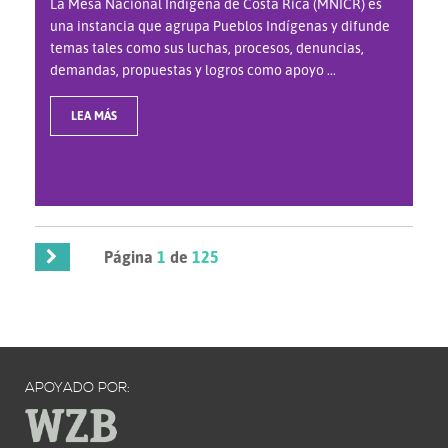
La Mesa Nacional Indígena de Costa Rica (MNICR) es
una instancia que agrupa Pueblos Indígenas y difunde
temas tales como sus luchas, procesos, denuncias,
demandas, propuestas y logros como apoyo ...
LEA MÁS
Página
1
de
125
APOYADO POR: