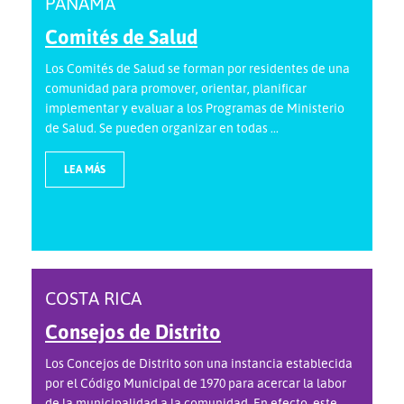
PANAMÁ
Comités de Salud
Los Comités de Salud se forman por residentes de una
comunidad para promover, orientar, planificar
implementar y evaluar a los Programas de Ministerio
de Salud. Se pueden organizar en todas ...
LEA MÁS
COSTA RICA
Consejos de Distrito
Los Concejos de Distrito son una instancia establecida
por el Código Municipal de 1970 para acercar la labor
de la municipalidad a la comunidad. En efecto, este