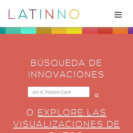
BÚSQUEDA DE
INNOVACIONES
O
EXPLORE LAS
VISUALIZACIONES DE