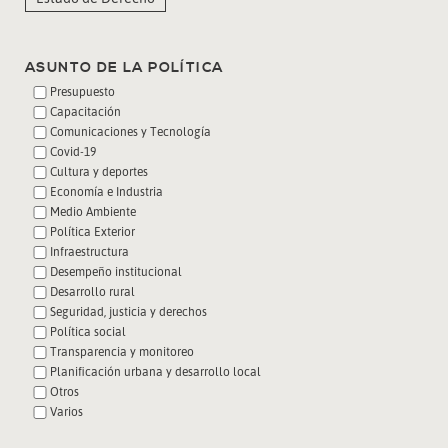
ASUNTO DE LA POLÍTICA
Presupuesto
Capacitación
Comunicaciones y Tecnología
Covid-19
Cultura y deportes
Economía e Industria
Medio Ambiente
Política Exterior
Infraestructura
Desempeño institucional
Desarrollo rural
Seguridad, justicia y derechos
Política social
Transparencia y monitoreo
Planificación urbana y desarrollo local
Otros
Varios