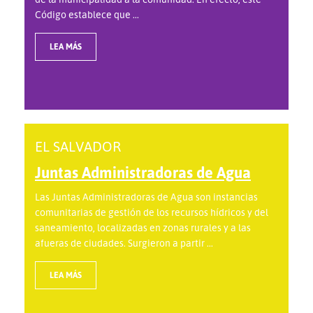
Código establece que ...
LEA MÁS
EL SALVADOR
Juntas Administradoras de Agua
Las Juntas Administradoras de Agua son instancias
comunitarias de gestión de los recursos hídricos y del
saneamiento, localizadas en zonas rurales y a las
afueras de ciudades. Surgieron a partir ...
LEA MÁS