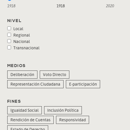
1918
1918
2020
NIVEL
Local
Regional
Nacional
Transnacional
MEDIOS
Deliberación
Voto Directo
Representación Ciudadana
E-participación
FINES
Igualdad Social
Inclusión Política
Rendición de Cuentas
Responsividad
Estado de Derecho