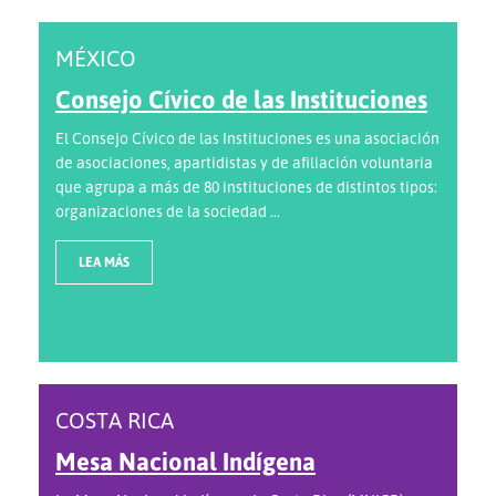
MÉXICO
Consejo Cívico de las Instituciones
El Consejo Cívico de las Instituciones es una asociación
de asociaciones, apartidistas y de afiliación voluntaria
que agrupa a más de 80 instituciones de distintos tipos:
organizaciones de la sociedad ...
LEA MÁS
COSTA RICA
Mesa Nacional Indígena