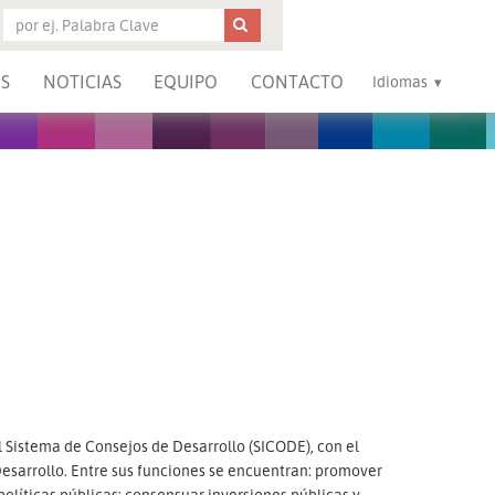
S
NOTICIAS
EQUIPO
CONTACTO
Idiomas
 Sistema de Consejos de Desarrollo (SICODE), con el
Desarrollo. Entre sus funciones se encuentran: promover
 políticas públicas; consensuar inversiones públicas y