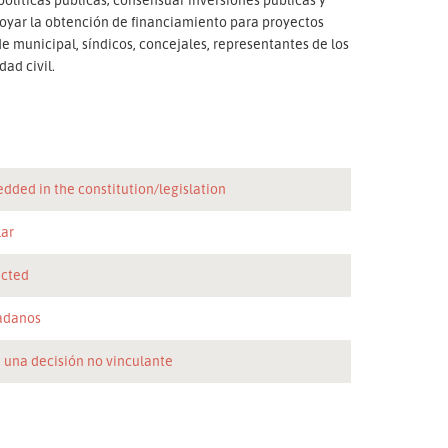
oyar la obtención de financiamiento para proyectos
de municipal, síndicos, concejales, representantes de los
ad civil.
dded in the constitution/legislation
lar
icted
adanos
 una decisión no vinculante