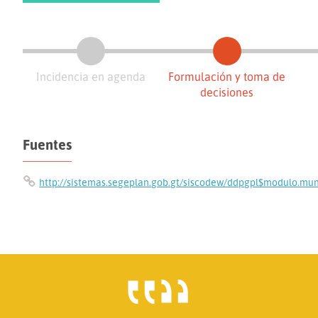
Incidencia en agenda
Formulación y toma de
decisiones
Fuentes
http://sistemas.segeplan.gob.gt/siscodew/ddpgpl$modulo.mun