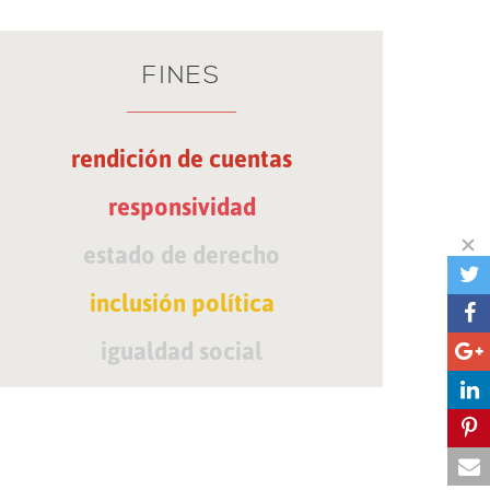
FINES
rendición de cuentas
responsividad
estado de derecho
inclusión política
igualdad social