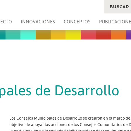
BUSCAR
YECTO
INNOVACIONES
CONCEPTOS
PUBLICACIONE
pales de Desarrollo
Los Consejos Municipales de Desarrollo se crearon en el marco del
objetivo de apoyar las acciones de los Consejos Comunitarios de 
la participación de la sociedad civil; formular y dar seguimiento a