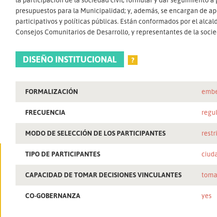
presupuestos para la Municipalidad; y, además, se encargan de ap
participativos y políticas públicas. Están conformados por el alcal
Consejos Comunitarios de Desarrollo, y representantes de la socied
DISEÑO INSTITUCIONAL
?
FORMALIZACIÓN
embe
FRECUENCIA
regu
MODO DE SELECCIÓN DE LOS PARTICIPANTES
restr
TIPO DE PARTICIPANTES
ciud
CAPACIDAD DE TOMAR DECISIONES VINCULANTES
toma
CO-GOBERNANZA
yes