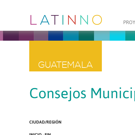
PRO
GUATEMALA
Consejos Munici
CIUDAD/REGIÓN
INICIO - FIN