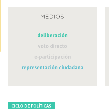
MEDIOS
deliberación
voto directo
e-participación
representación ciudadana
CICLO DE POLÍTICAS