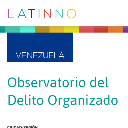
VENEZUELA
Observatorio del
Delito Organizado
CIUDAD/REGIÓN