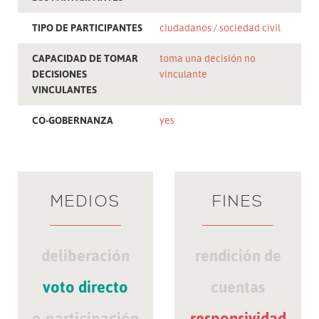
TIPO DE PARTICIPANTES
ciudadanos
sociedad civil
CAPACIDAD DE TOMAR
toma una decisión no
DECISIONES
vinculante
VINCULANTES
CO-GOBERNANZA
yes
MEDIOS
FINES
deliberación
rendición de
voto directo
cuentas
e-participación
responsividad