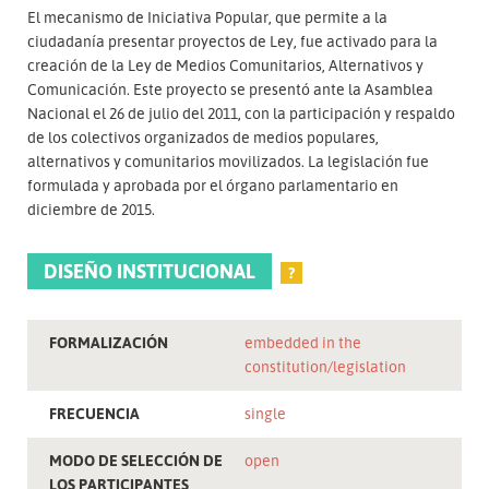
El mecanismo de Iniciativa Popular, que permite a la
ciudadanía presentar proyectos de Ley, fue activado para la
creación de la Ley de Medios Comunitarios, Alternativos y
Comunicación. Este proyecto se presentó ante la Asamblea
Nacional el 26 de julio del 2011, con la participación y respaldo
de los colectivos organizados de medios populares,
alternativos y comunitarios movilizados. La legislación fue
formulada y aprobada por el órgano parlamentario en
diciembre de 2015.
DISEÑO INSTITUCIONAL
?
FORMALIZACIÓN
embedded in the
constitution/legislation
FRECUENCIA
single
MODO DE SELECCIÓN DE
open
LOS PARTICIPANTES