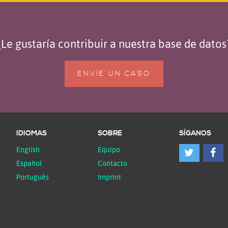
¿Le gustaría contribuir a nuestra base de datos
ENVÍE UN CASO
IDIOMAS
SOBRE
SÍGANOS
English
Equipo
Español
Contacto
Português
Imprint