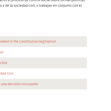
 y de la sociedad civil, y trabajan en conjunto con el
dded in the constitution/legislation
lar
icted
dad civil
 una decisión vinculante