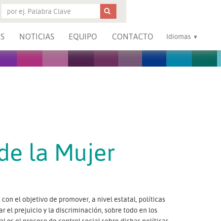
S
NOTICIAS
EQUIPO
CONTACTO
Idiomas
de la Mujer
con el objetivo de promover, a nivel estatal, políticas
 el prejuicio y la discriminación, sobre todo en los
l es el proceso de control social sobre dichas políticas.