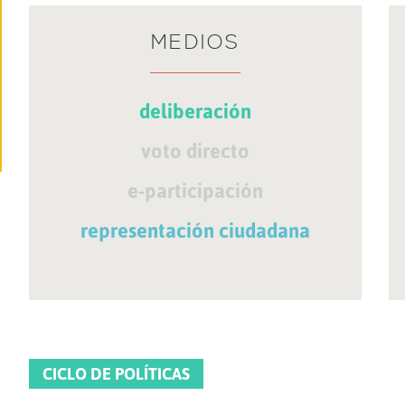
MEDIOS
deliberación
voto directo
e-participación
representación ciudadana
CICLO DE POLÍTICAS