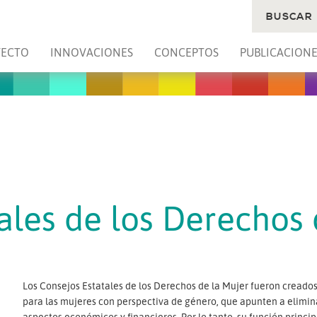
BUSCAR
YECTO
INNOVACIONES
CONCEPTOS
PUBLICACIONE
ales de los Derechos 
Los Consejos Estatales de los Derechos de la Mujer fueron creados 
para las mujeres con perspectiva de género, que apunten a eliminar
aspectos económicos y financieros. Por lo tanto, su función principa