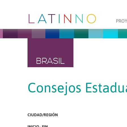
PRO
BRASIL
Consejos Estadu
CIUDAD/REGIÓN
INICIO - FIN