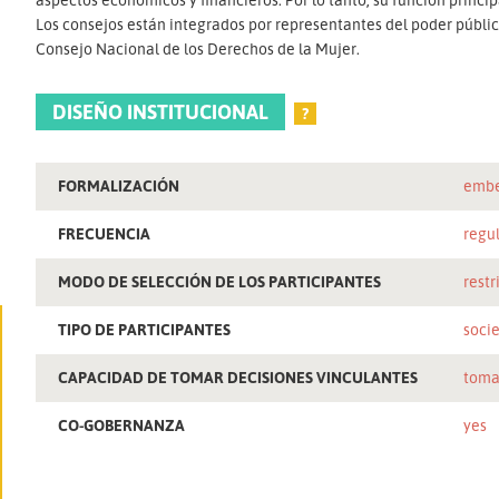
Los consejos están integrados por representantes del poder público
Consejo Nacional de los Derechos de la Mujer.
DISEÑO INSTITUCIONAL
?
FORMALIZACIÓN
embe
FRECUENCIA
regu
MODO DE SELECCIÓN DE LOS PARTICIPANTES
restr
TIPO DE PARTICIPANTES
socie
CAPACIDAD DE TOMAR DECISIONES VINCULANTES
toma
CO-GOBERNANZA
yes