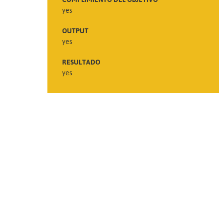
yes
OUTPUT
yes
RESULTADO
yes