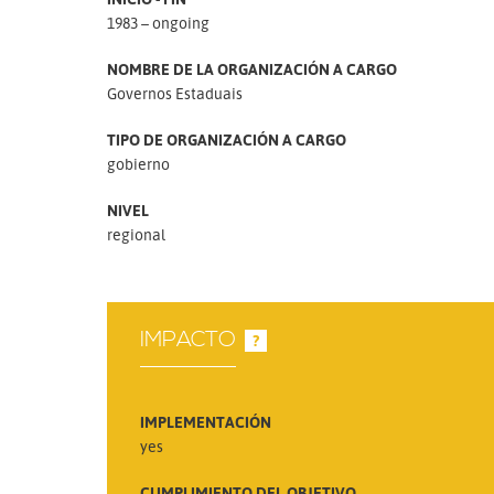
1983 – ongoing
NOMBRE DE LA ORGANIZACIÓN A CARGO
Governos Estaduais
TIPO DE ORGANIZACIÓN A CARGO
gobierno
NIVEL
regional
IMPACTO
?
IMPLEMENTACIÓN
yes
CUMPLIMIENTO DEL OBJETIVO