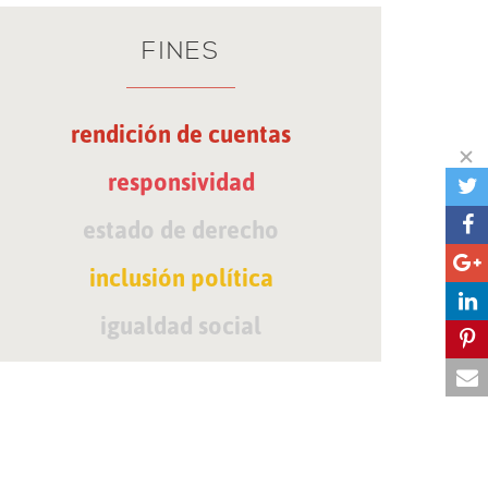
FINES
rendición de cuentas
responsividad
estado de derecho
inclusión política
igualdad social