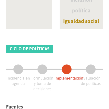
política
igualdad social
CICLO DE POLÍTICAS
Incidencia en
Formulación
Implementación
Evaluación
agenda
y toma de
de políticas
decisiones
Fuentes