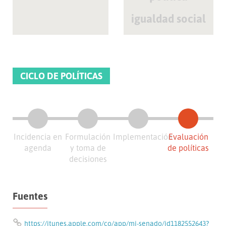
igualdad social
CICLO DE POLÍTICAS
Incidencia en
Formulación
Implementación
Evaluación
agenda
y toma de
de políticas
decisiones
Fuentes
https://itunes.apple.com/co/app/mi-senado/id1182552643?