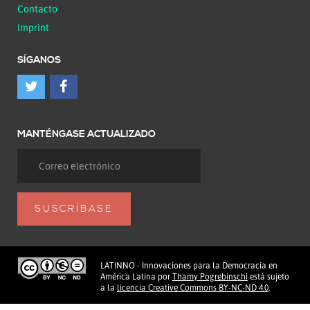
Contacto
Imprint
SÍGANOS
MANTÉNGASE ACTUALIZADO
LATINNO - Innovaciones para la Democracia en
América Latina
por
Thamy Pogrebinschi
está sujeto
a la
licencia Creative Commons BY-NC-ND 4.0
.