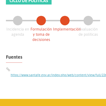
CICLO DE POLÍTICAS
Incidencia en
Formulación
Implementación
Evaluación
agenda
y toma de
de políticas
decisiones
Fuentes
https://www.santafe.gov.ar/index.php/web/content/view/full/22