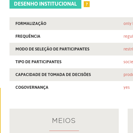
DESENHO INSTITUCIONAL
?
FORMALIZAÇÃO
only
FREQUÊNCIA
regu
MODO DE SELEÇÃO DE PARTICIPANTES
restr
TIPO DE PARTICIPANTES
socie
CAPACIDADE DE TOMADA DE DECISÕES
prod
COGOVERNANÇA
yes
MEIOS