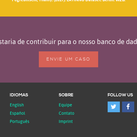
taria de contribuir para o nosso banco de da
ENVIE UM CASO
IDIOMAS
SOBRE
FOLLOW US
English
Equipe
Español
Contato
Português
Imprint