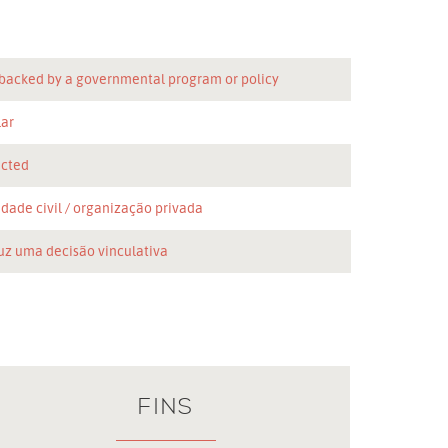
 backed by a governmental program or policy
lar
icted
dade civil
organização privada
uz uma decisão vinculativa
FINS