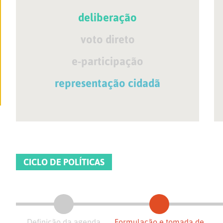
deliberação
voto direto
e-participação
representação cidadã
CICLO DE POLÍTICAS
Definição da agenda
Formulação e tomada de