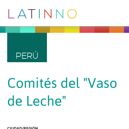
PERÚ
Comités del "Vaso
de Leche"
CIUDAD/REGIÓN