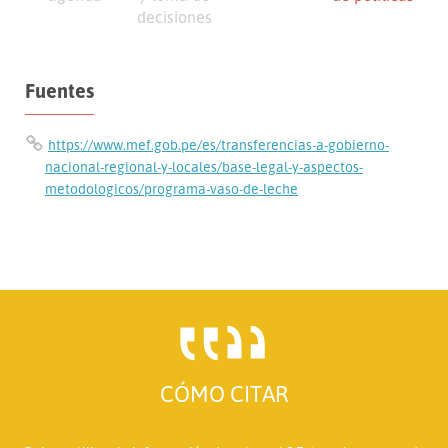
decisiones
Fuentes
https://www.mef.gob.pe/es/transferencias-a-gobierno-
nacional-regional-y-locales/base-legal-y-aspectos-
metodologicos/programa-vaso-de-leche
CÓMO CITAR