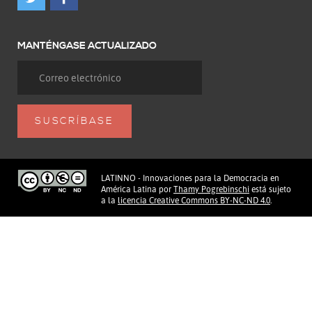
MANTÉNGASE ACTUALIZADO
LATINNO - Innovaciones para la Democracia en
América Latina
por
Thamy Pogrebinschi
está sujeto
a la
licencia Creative Commons BY-NC-ND 4.0
.