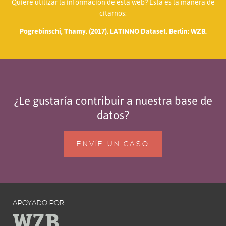
Quiere utilizar la información de esta web? Esta es la manera de
citarnos:
Pogrebinschi, Thamy. (2017). LATINNO Dataset. Berlin: WZB.
¿Le gustaría contribuir a nuestra base de
datos?
ENVÍE UN CASO
APOYADO POR: