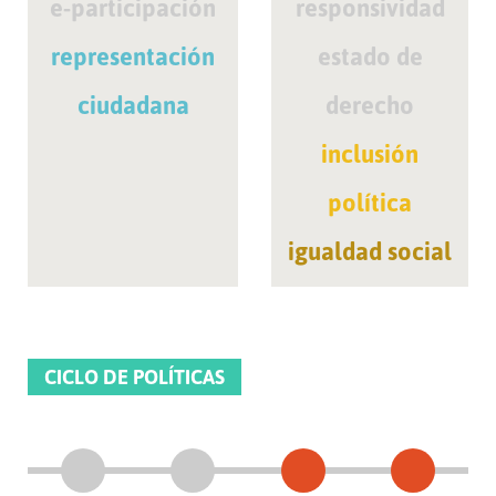
e-participación
responsividad
representación
estado de
ciudadana
derecho
inclusión
política
igualdad social
CICLO DE POLÍTICAS