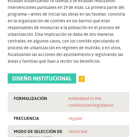
estaban urbanizando 76 favelas y se estaban realizando
intervenciones puntuales en 19 de ellas. La primera parte del
programa—antes de iniciar las obras en las favelas- consistía
en la organización de comités en los barrios que eran
responsables de involucrar a la población en el proceso de
urbanización. Esta implicación se daba de dos maneras
centrales: en algunos casos, con los comités ejecutando el
proceso de urbanización en régimen de mutirão, y en otros,
fiscalizando las acciones del ayuntamiento y registrando las
áreas y familias que iban a recibir los beneficios.
DISEÑO INSTITUCIONAL
?
FORMALIZACIÓN
embedded in the
constitution/legislation
FRECUENCIA
regular
MODO DE SELECCIÓN DE
restricted