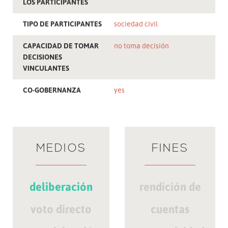
LOS PARTICIPANTES
TIPO DE PARTICIPANTES
sociedad civil
CAPACIDAD DE TOMAR
no toma decisión
DECISIONES
VINCULANTES
CO-GOBERNANZA
yes
MEDIOS
FINES
deliberación
rendición de
voto directo
cuentas