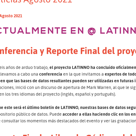
 Agosto 2021
CTUALMENTE EN @ LATIN
nferencia y Reporte Final del pr
eis años de arduo trabajo,
el proyecto LATINNO ha concluido oficialmen
 llevamos a cabo una
conferencia
en la que invitamos a
expertos de todo
n que las bases de datos resultantes pueden ser utilizadas en futuras 
pciones, inició con un discurso de apertura de Mark Warren, al que le s
en los tres idiomas del proyecto (inglés, español y portugués).
e este será el último boletín de LATINNO, nuestras bases de datos segu
positorio público de datos. Puede
acceder a ellas haciendo clic en los e
 consultar los momentos más destacados del evento y ver las grabacio