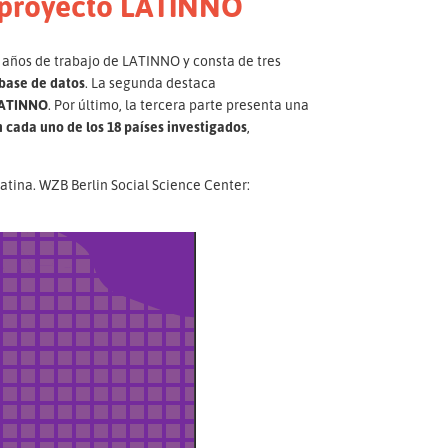
l proyecto LATINNO
o años de trabajo de LATINNO y consta de tres
base de datos
. La segunda destaca
 LATINNO
. Por último, la tercera parte presenta una
cada uno de los 18 países investigados
,
atina. WZB Berlin Social Science Center: