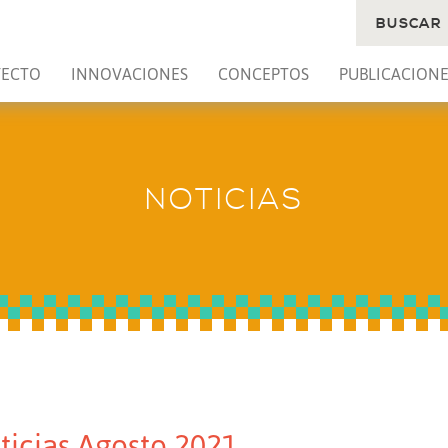
BUSCAR
YECTO
INNOVACIONES
CONCEPTOS
PUBLICACIONE
NOTICIAS
ticias Agosto 2021