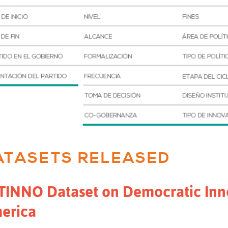
ATASETS RELEASED
TINNO Dataset on Democratic Inno
erica