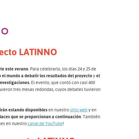
NO
oyecto LATINNO
te este verano
. Para celebrarlo, los días 24 y 25 de
 el mundo a debatir los resultados del proyecto
y
el
investigaciones.
El evento, que contó con casi 400
iguieron tres mesas redondas, cuyos debates tuvieron
irán estando disponibles
en nuestro
sitio web
y en
nlaces que se proporcionan a continuación
. También
nes en nuestro
canal de YouTube
!