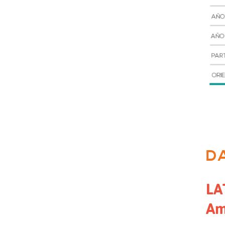
D
LA
Am