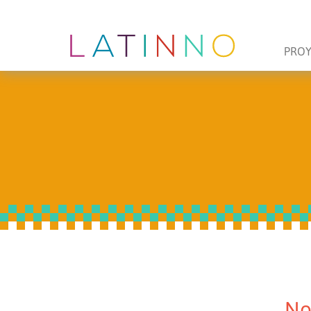
PRO
No