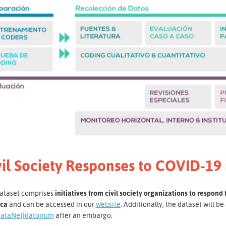
vil Society Responses to COVID-19 
dataset comprises
initiatives from civil society organizations to respond
ica
and can be accessed in our
website
. Additionally, the dataset will b
ataNet|datorium
after an embargo.