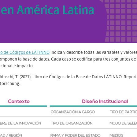
ro de Códigos de LATINNO
indica y describe todas las variables y valor
mponen la base de datos. Cada caso se codifica para tres conjuntos de 
ucional e impacto.
inschi, T. (2021). Libro de Códigos de la Base de Datos LATINNO. Repor
lforschung.