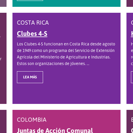
COSTA RICA
e
Clubes 4-S
Los Clubes 4-S funcionan en Costa Rica desde agosto
H
de 1949 como un programa del Servicio de Extensión
e
Agrícola del Ministerio de Agricultura e Industrias.
r
r
Estos son organizaciones de jóvenes. ...
c
LEA MÁS
COLOMBIA
Juntas de Acción Comunal