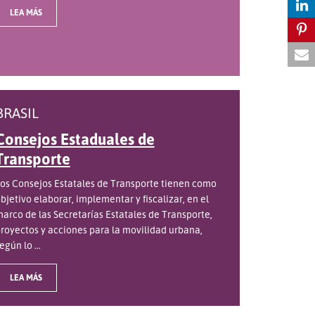
LEA MÁS
BRASIL
Consejos Estaduales de
Transporte
os Consejos Estatales de Transporte tienen como
bjetivo elaborar, implementar y fiscalizar, en el
arco de las Secretarías Estatales de Transporte,
royectos y acciones para la movilidad urbana,
egún lo ...
LEA MÁS