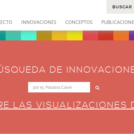
BUSCAR
YECTO
INNOVACIONES
CONCEPTOS
PUBLICACIONE
ÚSQUEDA DE INNOVACION
E LAS VISUALIZACIONES 