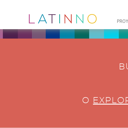
PRO
B
O
EXPLOR