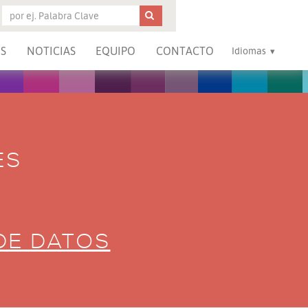
S
NOTICIAS
EQUIPO
CONTACTO
Idiomas
ES
DE DATOS