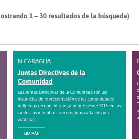
ostrando 1 – 30 resultados de la búsqueda)
NICARAGUA
Juntas Directivas de la
Comunidad
L
c
Las Juntas Directivas de la Comunidad son las
d
instancias de representación de las comunidades
T
indígenas reconocidas legalmente desde 1918, en las
a
cuales los miembros son elegidos cada año por
a
votación ...
LEA MÁS