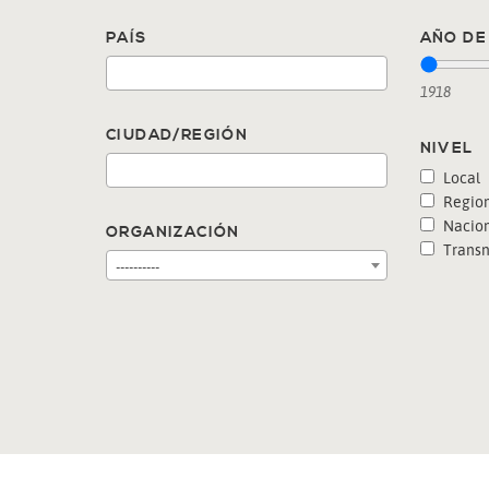
PAÍS
AÑO DE 
1918
CIUDAD/REGIÓN
NIVEL
Local
Region
Nacion
ORGANIZACIÓN
Transn
----------