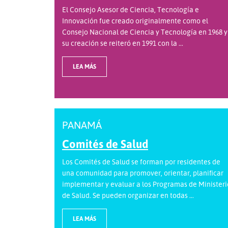
El Consejo Asesor de Ciencia, Tecnología e
Innovación fue creado originalmente como el
Consejo Nacional de Ciencia y Tecnología en 1968 y
su creación se reiteró en 1991 con la ...
LEA MÁS
PANAMÁ
Comités de Salud
Los Comités de Salud se forman por residentes de
una comunidad para promover, orientar, planificar
implementar y evaluar a los Programas de Ministeri
de Salud. Se pueden organizar en todas ...
LEA MÁS