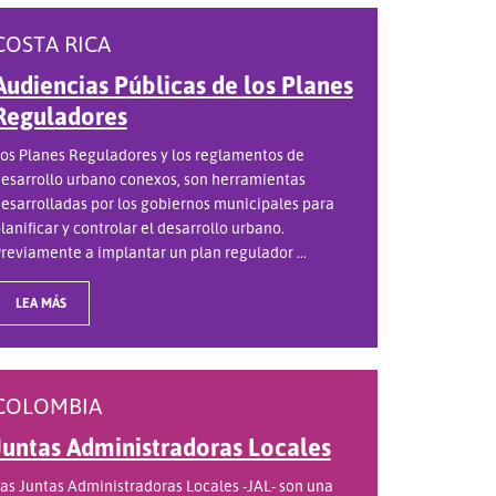
COSTA RICA
Audiencias Públicas de los Planes
Reguladores
os Planes Reguladores y los reglamentos de
esarrollo urbano conexos, son herramientas
esarrolladas por los gobiernos municipales para
lanificar y controlar el desarrollo urbano.
reviamente a implantar un plan regulador ...
LEA MÁS
COLOMBIA
Juntas Administradoras Locales
as Juntas Administradoras Locales -JAL- son una