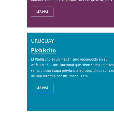
LEA MÁS
URUGUAY
Plebiscito
El Plebiscito es un mecanismo reconocido en el
Artículo 331 Constitucional que tiene como objetivo
ser la última etapa previa a la aprobación o rechaz
de una reforma constitucional. Esta ...
LEA MÁS