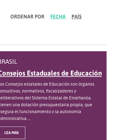
ORDENAR POR
FECHA
PAÍS
BRASIL
Consejos Estaduales de Educación
os Consejos estatales de Educación son órganos
onsultivos, normativos, fiscalizadores y
eliberativos del Sistema Estatal de Enseñanza.
ienen una dotación presupuestaria propia, que
segura el funcionamiento y la autonomía
dministrativa ...
LEA MÁS