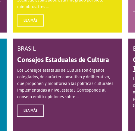
miembros: tres ...
LEA MÁS
BRASIL
Consejos Estaduales de Cultura
Los Consejos estatales de Cultura son órganos
colegiados, de carácter consultivo y deliberativo,
L
o
que proponen y monitorean las políticas culturales
o
implementadas a nivel estatal. Corresponde al
m
consejo emitir opiniones sobre ...
p
s
LEA MÁS