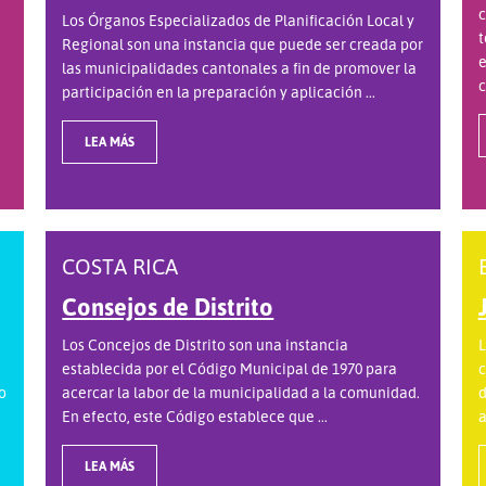
c
Los Órganos Especializados de Planificación Local y
t
Regional son una instancia que puede ser creada por
e
las municipalidades cantonales a fin de promover la
c
participación en la preparación y aplicación ...
LEA MÁS
COSTA RICA
Consejos de Distrito
Los Concejos de Distrito son una instancia
L
establecida por el Código Municipal de 1970 para
c
o
acercar la labor de la municipalidad a la comunidad.
d
En efecto, este Código establece que ...
a
LEA MÁS