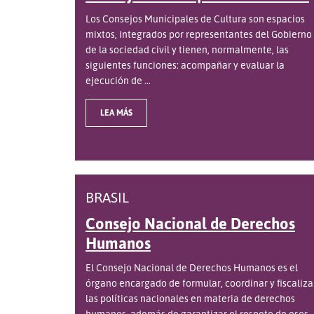
Los Consejos Municipales de Cultura son espacios
mixtos, integrados por representantes del Gobierno
de la sociedad civil y tienen, normalmente, las
siguientes funciones: acompañar y evaluar la
ejecución de ...
LEA MÁS
BRASIL
Consejo Nacional de Derechos
Humanos
El Consejo Nacional de Derechos Humanos es el
órgano encargado de formular, coordinar y fiscaliza
las políticas nacionales en materia de derechos
humanos, además de garantizar el respeto de esos ..