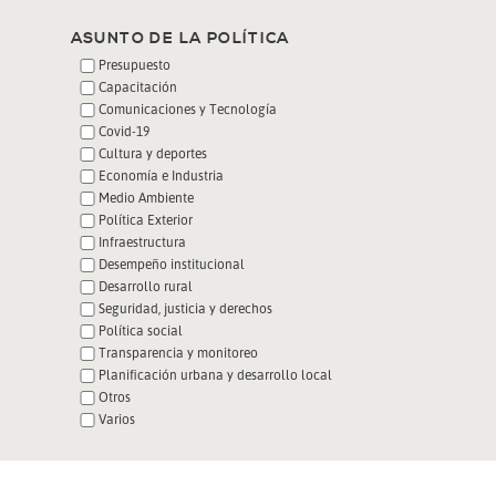
ASUNTO DE LA POLÍTICA
Presupuesto
Capacitación
Comunicaciones y Tecnología
Covid-19
Cultura y deportes
Economía e Industria
Medio Ambiente
Política Exterior
Infraestructura
Desempeño institucional
Desarrollo rural
Seguridad, justicia y derechos
Política social
Transparencia y monitoreo
Planificación urbana y desarrollo local
Otros
Varios