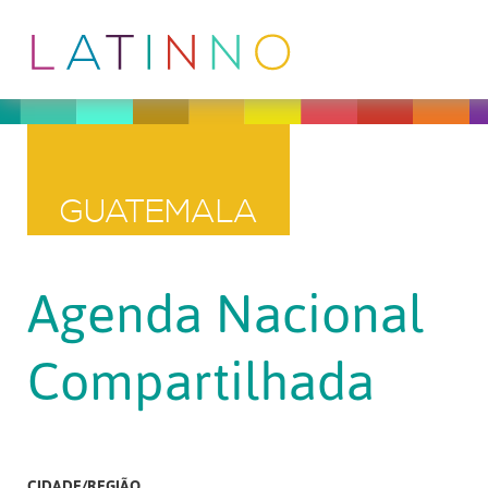
GUATEMALA
Agenda Nacional
Compartilhada
CIDADE/REGIÃO