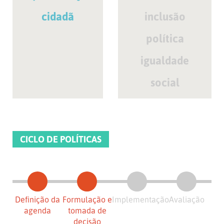
cidadã
inclusão
política
igualdade
social
CICLO DE POLÍTICAS
Definição da
Formulação e
Implementação
Avaliação
agenda
tomada de
decisão