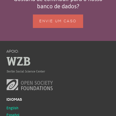
banco de dados?
ENVIE UM CASO
APOIO:
IDIOMAS
English
Español