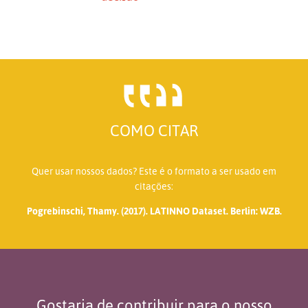
COMO CITAR
Quer usar nossos dados? Este é o formato a ser usado em
citações:
Pogrebinschi, Thamy. (2017). LATINNO Dataset. Berlin: WZB.
Gostaria de contribuir para o nosso