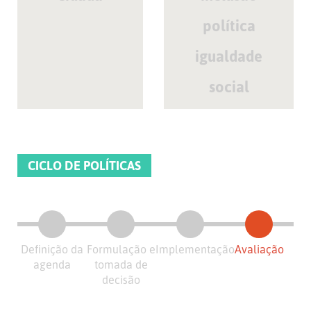
política
igualdade
social
CICLO DE POLÍTICAS
Definição da
Formulação e
Implementação
Avaliação
agenda
tomada de
decisão