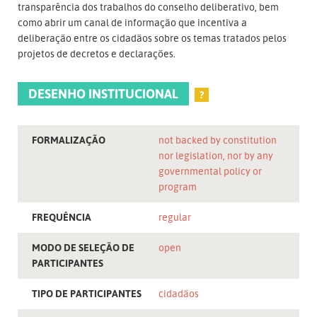
transparência dos trabalhos do conselho deliberativo, bem
como abrir um canal de informação que incentiva a
deliberação entre os cidadãos sobre os temas tratados pelos
projetos de decretos e declarações.
DESENHO INSTITUCIONAL
?
FORMALIZAÇÃO
not backed by constitution
nor legislation, nor by any
governmental policy or
program
FREQUÊNCIA
regular
MODO DE SELEÇÃO DE
open
PARTICIPANTES
TIPO DE PARTICIPANTES
cidadãos