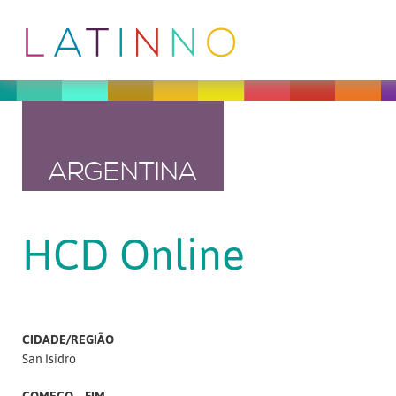
ARGENTINA
HCD Online
CIDADE/REGIÃO
San Isidro
COMEÇO – FIM