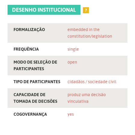
DESENHO INSTITUCIONAL
?
FORMALIZAÇÃO
embedded in the
constitution/legislation
FREQUÊNCIA
single
MODO DE SELEÇÃO DE
open
PARTICIPANTES
TIPO DE PARTICIPANTES
cidadãos
sociedade civil
CAPACIDADE DE
produz uma decisão
TOMADA DE DECISÕES
vinculativa
COGOVERNANÇA
yes