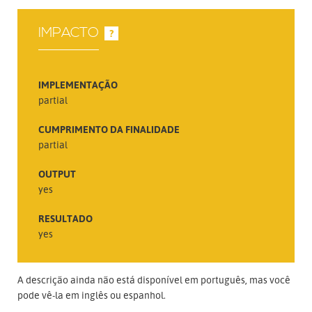
IMPACTO
?
IMPLEMENTAÇÃO
partial
CUMPRIMENTO DA FINALIDADE
partial
OUTPUT
yes
RESULTADO
yes
A descrição ainda não está disponível em português, mas você
pode vê-la em inglês ou espanhol.