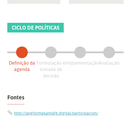
CICLO DE POLÍTICAS
Definição da
Formulação e
Implementação
Avaliação
agenda
tomada de
decisão
Fontes
http://lareformasantafe.digital/participacion/