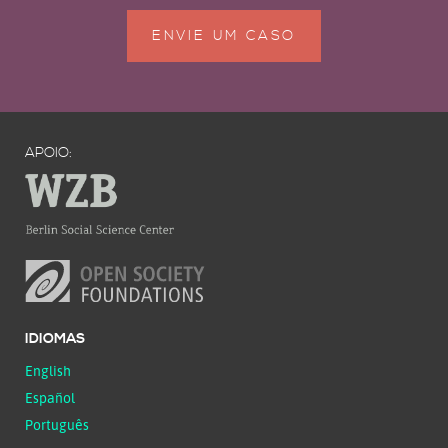
ENVIE UM CASO
APOIO:
IDIOMAS
English
Español
Português