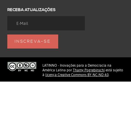
RECEBA ATUALIZAÇÕES
LATINNO - Inovações para a Democracia na
América Latina
por
Thamy Pogrebinschi
está sujeito
à
licença Creative Commons BY-NC-ND 4.0
.