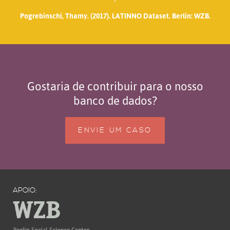
Pogrebinschi, Thamy. (2017). LATINNO Dataset. Berlin: WZB.
Gostaria de contribuir para o nosso
banco de dados?
ENVIE UM CASO
APOIO: