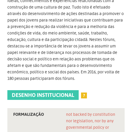
ideias, conhecimentos e experiências relacionadas com a
construção de uma cultura de paz. Tudo isto é efetuado
através do desenvolvimento de ações destinadas a promover o
papel dos jovens para realizar iniciativas que contribuam para
a prevenção e redução da violência e para a melhoria das
condições de vida, do meio ambiente, saúde, trabalho,
educação, cultura e da participação cidadã. Nestes fóruns,
destacou-se a importância de levar os jovens a assumir um
papel relevante e de liderança nos processos de tomada de
decisão social e político em relação aos problemas que os
afetam e que são fundamentais para o desenvolvimento
econômico, político e social dos países. Em 2016, por volta de
180 pessoas participaram dos fóruns.
DESENHO INSTITUCIONAL
?
FORMALIZAÇÃO
not backed by constitution
nor legislation, nor by any
governmental policy or