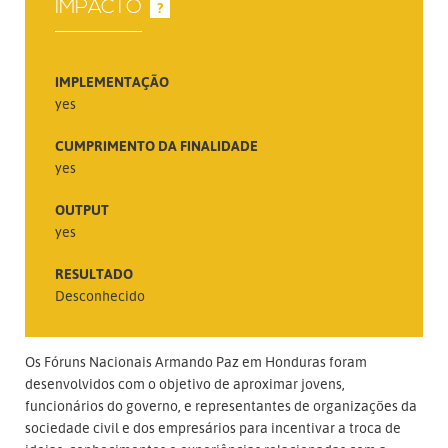
IMPACTO
?
IMPLEMENTAÇÃO
yes
CUMPRIMENTO DA FINALIDADE
yes
OUTPUT
yes
RESULTADO
Desconhecido
Os Fóruns Nacionais Armando Paz em Honduras foram
desenvolvidos com o objetivo de aproximar jovens,
funcionários do governo, e representantes de organizações da
sociedade civil e dos empresários para incentivar a troca de