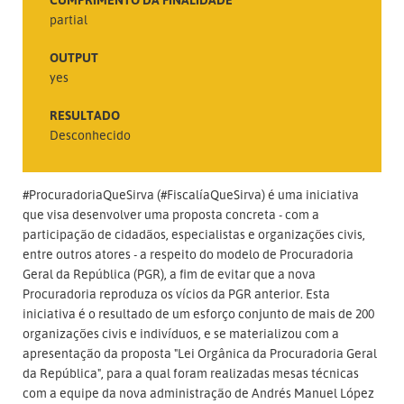
partial
OUTPUT
yes
RESULTADO
Desconhecido
#ProcuradoriaQueSirva (#FiscalíaQueSirva) é uma iniciativa
que visa desenvolver uma proposta concreta - com a
participação de cidadãos, especialistas e organizações civis,
entre outros atores - a respeito do modelo de Procuradoria
Geral da República (PGR), a fim de evitar que a nova
Procuradoria reproduza os vícios da PGR anterior. Esta
iniciativa é o resultado de um esforço conjunto de mais de 200
organizações civis e indivíduos, e se materializou com a
apresentação da proposta "Lei Orgânica da Procuradoria Geral
da República", para a qual foram realizadas mesas técnicas
com a equipe da nova administração de Andrés Manuel López