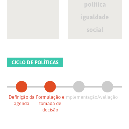
política
igualdade
social
CICLO DE POLÍTICAS
Definição da
Formulação e
Implementação
Avaliação
agenda
tomada de
decisão