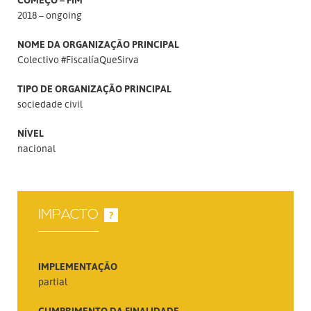
2018 – ongoing
NOME DA ORGANIZAÇÃO PRINCIPAL
Colectivo #FiscalíaQueSirva
TIPO DE ORGANIZAÇÃO PRINCIPAL
sociedade civil
NÍVEL
nacional
IMPACTO
?
IMPLEMENTAÇÃO
partial
CUMPRIMENTO DA FINALIDADE