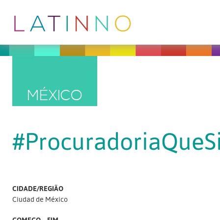
MÉXICO
#ProcuradoriaQueS
CIDADE/REGIÃO
Ciudad de México
COMEÇO – FIM